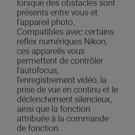
lorsque des obstacles sont
présents entre vous et
l'appareil photo.
Compatibles avec certains
reflex numériques Nikon,
ces appareils vous
permettent de contrôler
l’autofocus,
l’enregistrement vidéo, la
prise de vue en continu et le
déclenchement silencieux,
ainsi que la fonction
attribuée à la commande
de fonction.