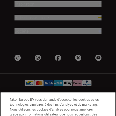
Inspiration
Aide et assistance
Société
Nikon Europe BV vous demande d'accepter les cookies et les
BE(fr)
Nikon Sites
technologies similaires à des fins d'analyse et de marketing.
Contactez-nous
Avis de confidentialité
Nous utilisons les cookies d’analyse pour nous améliorer
grâce aux informations utilisateur que nous recueillons. Des
Conditions d’utilisation