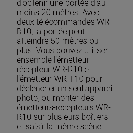
d'obtenir une portée d'au
moins 20 mètres. Avec
deux télécommandes WR-
R10, la portée peut
atteindre 50 mètres ou
plus. Vous pouvez utiliser
ensemble l'émetteur-
récepteur WR-R10 et
l'émetteur WR-T10 pour
déclencher un seul appareil
photo, ou monter des
émetteurs-récepteurs WR-
R10 sur plusieurs boîtiers
et saisir la même scène