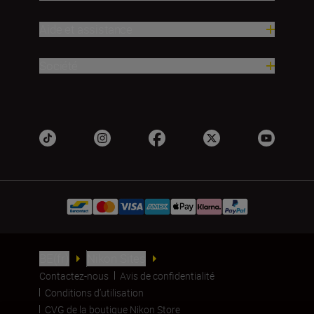
Aide et assistance
Société
BE(fr)
Nikon Sites
Contactez-nous
Avis de confidentialité
Conditions d’utilisation
CVG de la boutique Nikon Store