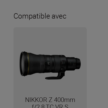
Compatible avec
NIKKOR Z 400mm
f/2.8 TC VR S