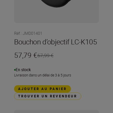
Réf.
:
JMD01401
Bouchon d’objectif LC-K105
57,79 €
67,99 €
En stock
Livraison dans un délai de 3 à 5 jours
AJOUTER AU PANIER
TROUVER UN REVENDEUR