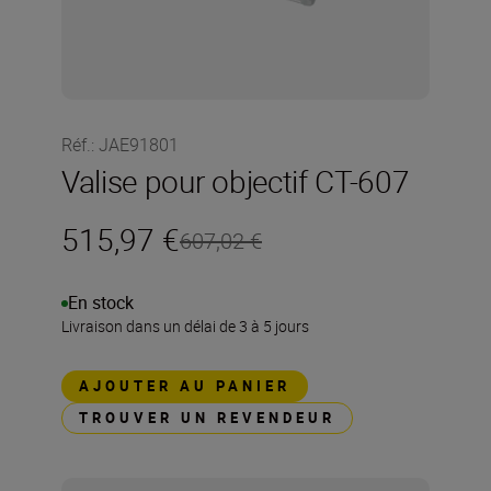
Réf.
:
JAE91801
Valise pour objectif CT-607
515,97 €
607,02 €
En stock
Livraison dans un délai de 3 à 5 jours
AJOUTER AU PANIER
TROUVER UN REVENDEUR