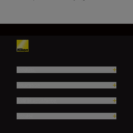
Produits
Inspiration
Aide et assistance
Société