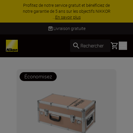
Profitez de notre service gratuit et bénéficiez de
notre garantie de 5 ans sur les objectifs NIKKOR
...
En savoir plus
Livraison gratuite
Basket
Rechercher
Économisez