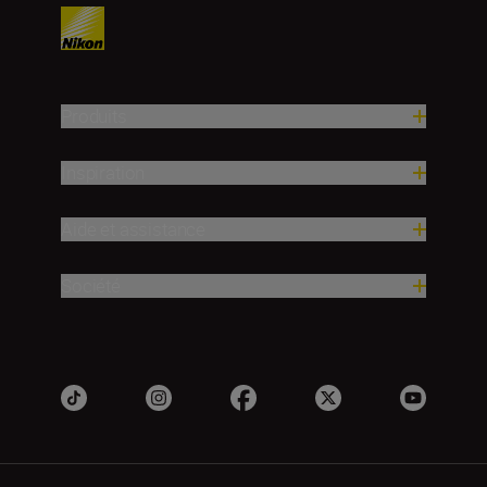
Produits
Inspiration
Aide et assistance
Société