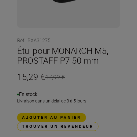
Réf.
:
BXA31275
Étui pour MONARCH M5,
PROSTAFF P7 50 mm
15,29 €
17,99 €
En stock
Livraison dans un délai de 3 à 5 jours
AJOUTER AU PANIER
TROUVER UN REVENDEUR