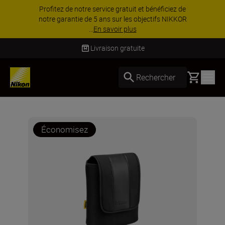
Profitez de notre service gratuit et bénéficiez de
notre garantie de 5 ans sur les objectifs NIKKOR
...
En savoir plus
Livraison gratuite
Basket
Rechercher
Économisez