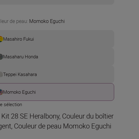
leur de peau
:
Momoko Eguchi
Masahiro Fukui
Masaharu Honda
Teppei Kasahara
Momoko Eguchi
e sélection
t Kit 28 SE Heralbony, Couleur du boîtier
gent, Couleur de peau Momoko Eguchi