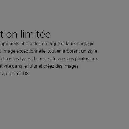
ion limitée
 appareils photo de la marque et la technologie
ʼimage exceptionnelle, tout en arborant un style
t à tous les types de prises de vue, des photos aux
tivité dans le futur et créez des images
r au format DX.