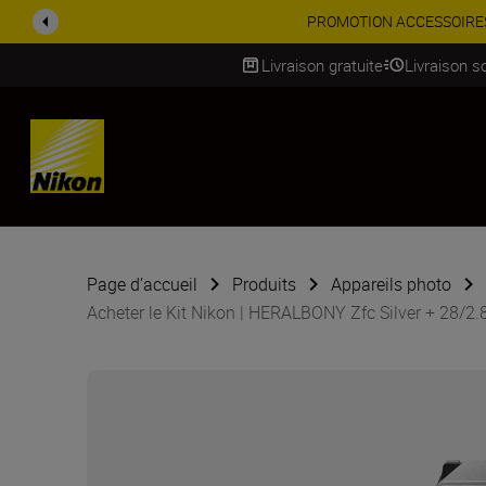
PROMOTION ACCESSOIRES | 
Livraison gratuite
Livraison s
SKIP
Page d’accueil
Produits
Appareils photo
Acheter le Kit Nikon | HERALBONY Zfc Silver + 28/2