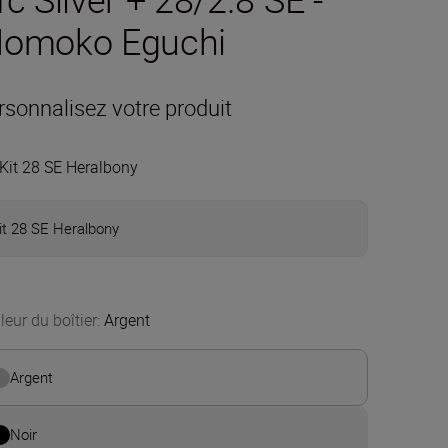
omoko Eguchi
rsonnalisez votre produit
Kit 28 SE Heralbony
it 28 SE Heralbony
leur du boîtier
:
Argent
Argent
Noir