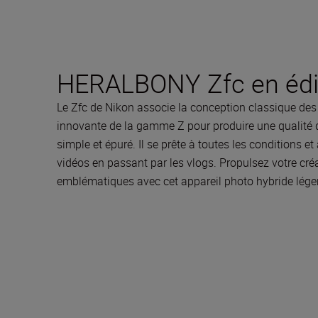
HERALBONY Zfc en édit
Le Zfc de Nikon associe la conception classique des
innovante de la gamme Z pour produire une qualité d
simple et épuré. Il se prête à toutes les conditions e
vidéos en passant par les vlogs. Propulsez votre créa
emblématiques avec cet appareil photo hybride lége