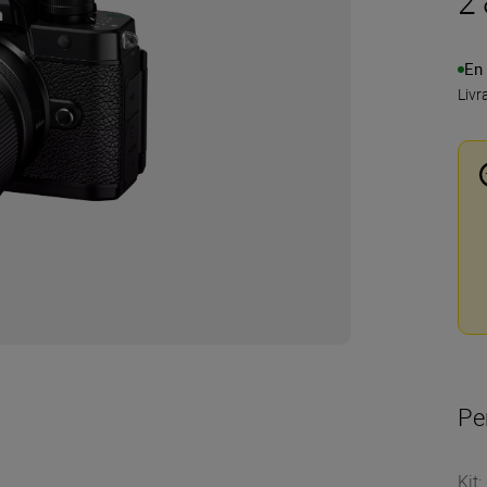
2
En
Livr
Pe
Kit
: