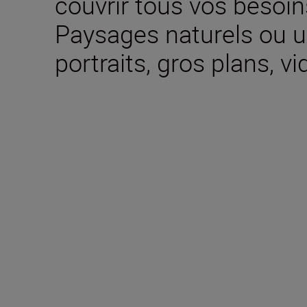
couvrir tous vos besoi
Paysages naturels ou ur
portraits, gros plans, vi
Inclus dans la boîte