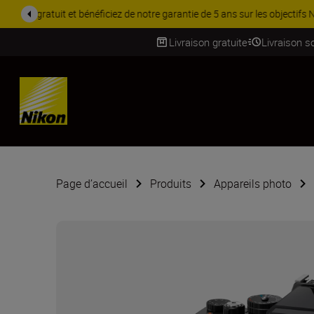
PROMOTION ACCESSOIRES | 
Livraison gratuite
Livraison s
SKIP
Page d’accueil
Produits
Appareils photo