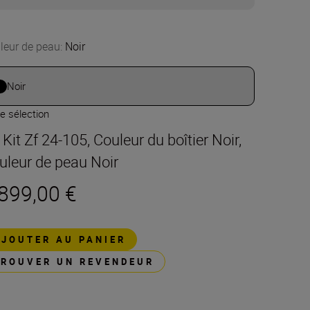
leur de peau
:
Noir
Noir
e sélection
 Kit Zf 24-105, Couleur du boîtier Noir,
uleur de peau Noir
 899,00 €
AJOUTER AU PANIER
TROUVER UN REVENDEUR