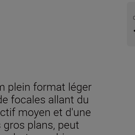
 plein format léger
de focales allant du
ctif moyen et d'une
 gros plans, peut