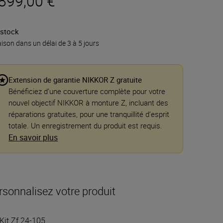
 899,00 €
 stock
aison dans un délai de 3 à 5 jours
Extension de garantie NIKKOR Z gratuite
Bénéficiez d’une couverture complète pour votre
nouvel objectif NIKKOR à monture Z, incluant des
réparations gratuites, pour une tranquillité d’esprit
totale. Un enregistrement du produit est requis.
En savoir plus
rsonnalisez votre produit
Kit Zf 24-105