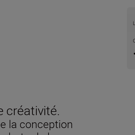
 créativité.
ie la conception