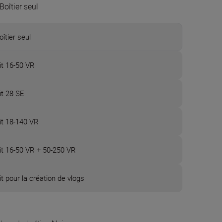
Boîtier seul
oîtier seul
it 16-50 VR
it 28 SE
it 18-140 VR
it 16-50 VR + 50-250 VR
it pour la création de vlogs