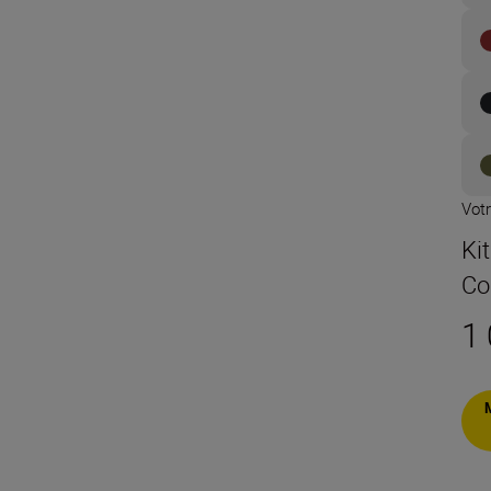
Votr
Kit
Co
1