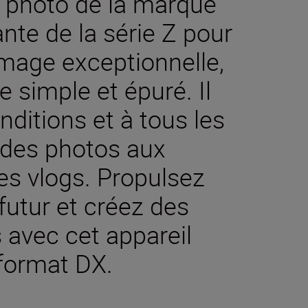
s photo de la marque
ante de la série Z pour
image exceptionnelle,
e simple et épuré. Il
nditions et à tous les
, des photos aux
es vlogs. Propulsez
 futur et créez des
avec cet appareil
 format DX.