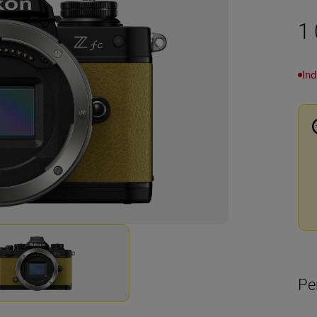
1
Ind
Pe