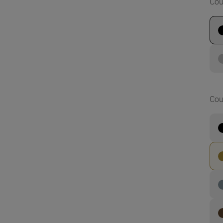
Cou
Cou