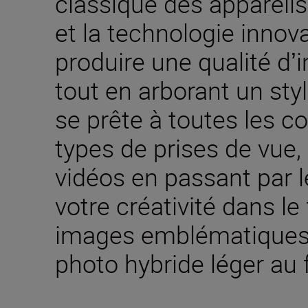
classique des appareil
et la technologie innov
produire une qualité dʼ
tout en arborant un styl
se prête à toutes les co
types de prises de vue
vidéos en passant par l
votre créativité dans le
images emblématiques 
photo hybride léger au