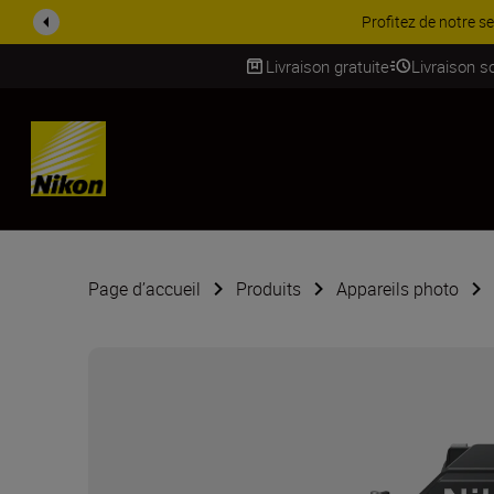
PROMOTION ACCESSOIRES | 
Livraison gratuite
Livraison s
SKIP
Page d’accueil
Produits
Appareils photo