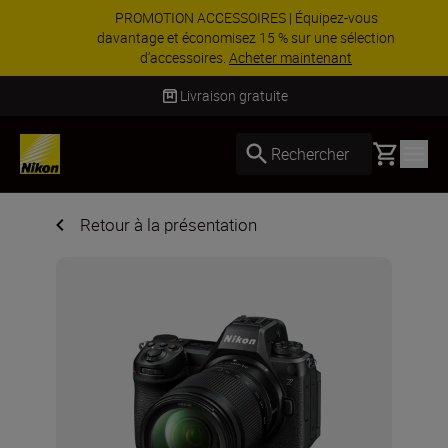
PROMOTION ACCESSOIRES | Équipez-vous
davantage et économisez 15 % sur une sélection
d’accessoires.
Acheter maintenant
Livraison sous 2 à 3 jours ouvrés
Basket
Rechercher
Retour à la présentation