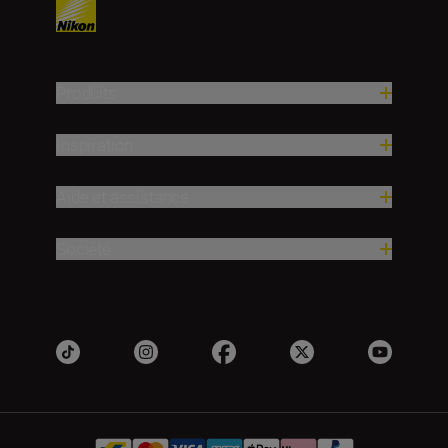
Produits
Inspiration
Aide et assistance
Société