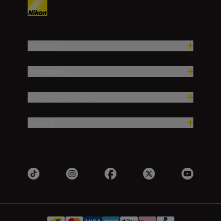
Produits
Inspiration
Aide et assistance
Société