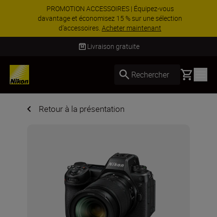
PROMOTION ACCESSOIRES | Équipez-vous
davantage et économisez 15 % sur une sélection
d’accessoires.
Acheter maintenant
Livraison sous 2 à 3 jours ouvrés
Basket
Rechercher
Retour à la présentation