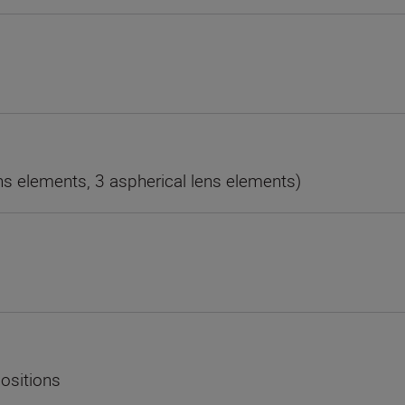
ns elements, 3 aspherical lens elements)
positions