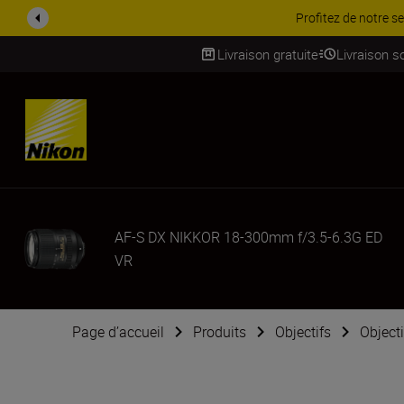
Livraison gratuite
Livraison s
SKIP
AF-S DX NIKKOR 18-300mm f/3.5-6.3G ED
VR
Page d’accueil
Produits
Objectifs
Object