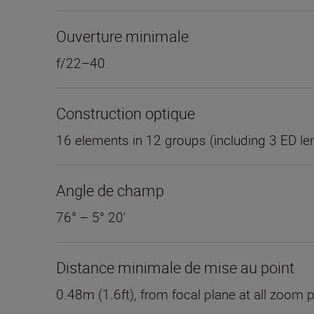
Ouverture minimale
f/22–40
Construction optique
16 elements in 12 groups (including 3 ED le
Angle de champ
76° – 5° 20'
Distance minimale de mise au point
0.48m (1.6ft), from focal plane at all zoom 