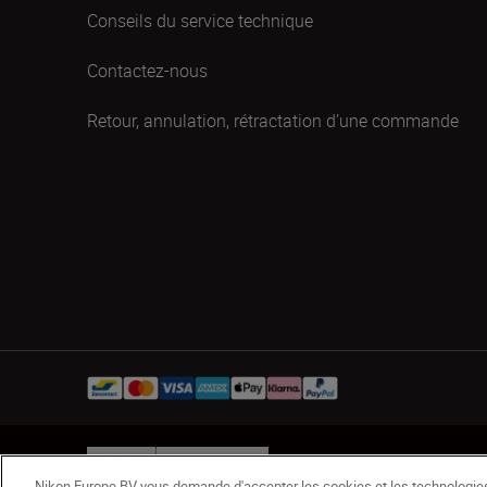
Conseils du service technique
Contactez-nous
Retour, annulation, rétractation d’une commande
BE(fr)
Nikon Sites
Nikon Europe BV vous demande d'accepter les cookies et les technologies 