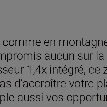
s comme en montagne
mpromis aucun sur la 
sseur 1,4x intégré, ce 
s d’accroître votre pl
ple aussi vos opportun