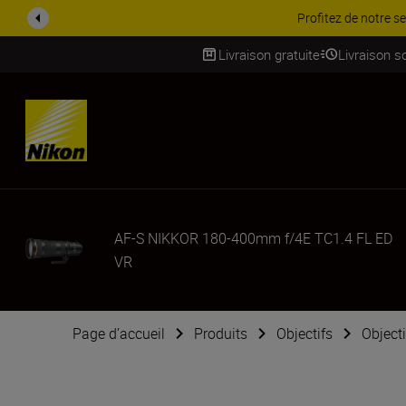
PROMOTION ACCESSOIRES | 
Livraison gratuite
Livraison s
SKIP
AF-S NIKKOR 180-400mm f/4E TC1.4 FL ED
VR
Page d’accueil
Produits
Objectifs
Object