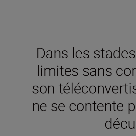
Dans les stade
limites sans co
son téléconverti
ne se contente pa
décu