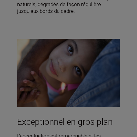
naturels, dégradés de façon régulière
jusquʼaux bords du cadre.
Exceptionnel en gros plan
L’accentuation est remarquable et les