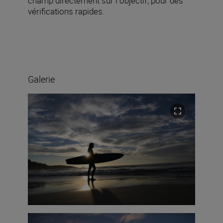
champ directement sur lʼobjectif, pour des
vérifications rapides.
Galerie