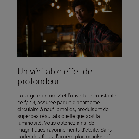
Un véritable effet de
profondeur
La large monture Z et lʼouverture constante
de f/2.8, assurée par un diaphragme
circulaire à neuf lamelles, produisent de
superbes résultats quelle que soit la
luminosité. Vous obtenez ainsi de
magnifiques rayonnements dʼétoile. Sans
parler des flous dʼarrière-plan (« bokeh »)