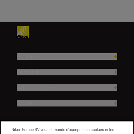
Produits
Inspiration
Aide et assistance
Société
Nikon Europe BV vous demande d'accepter les cookies et les