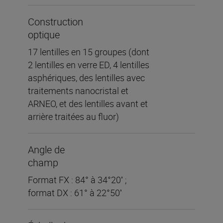
Construction
optique
17 lentilles en 15 groupes (dont
2 lentilles en verre ED, 4 lentilles
asphériques, des lentilles avec
traitements nanocristal et
ARNEO, et des lentilles avant et
arrière traitées au fluor)
Angle de
champ
Format FX : 84° à 34°20ʼ ;
format DX : 61° à 22°50ʼ