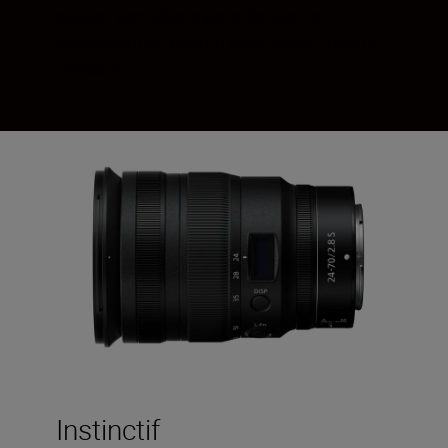
pouvez contrôler avec précision la
profondeur de champ directement depuis
lʼobjectif.
Instinctif