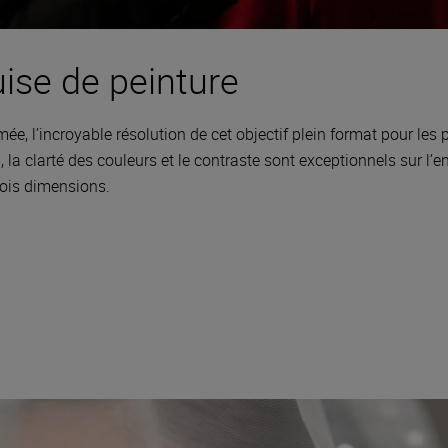
uise de peinture
, l’incroyable résolution de cet objectif plein format pour les po
 la clarté des couleurs et le contraste sont exceptionnels sur l’e
rois dimensions.