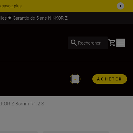
soires.
Acheter maintenant
iles
Garantie de 5 ans NIKKOR Z
Basket
Rechercher
ACHETER
IKKOR Z 85mm f/1.2 S