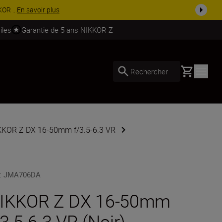
accessoires.
Acheter maintenant
iles
Garantie de 5 ans NIKKOR Z
Basket
Rechercher
IKKOR Z DX 16-50mm f/3.5-6.3 VR
:
JMA706DA
IKKOR Z DX 16-50mm
/3.5-6.3 VR (Noir)