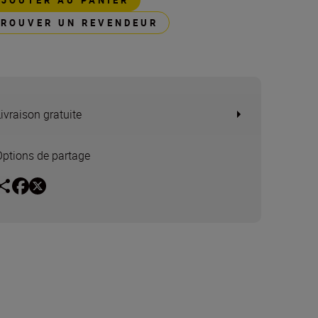
AJOUTER AU PANIER
TROUVER UN REVENDEUR
Livraison gratuite
Options de partage