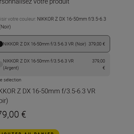
rsonnalisez votre produit
isir votre couleur
:
NIKKOR Z DX 16-50mm f/3.5-6.3
(Noir)
NIKKOR Z DX 16-50mm f/3.5-6.3 VR (Noir)
379,00 €
NIKKOR Z DX 16-50mm f/3.5-6.3 VR
379,00
(Argent)
€
e sélection
KKOR Z DX 16-50mm f/3.5-6.3 VR
oir)
79,00 €