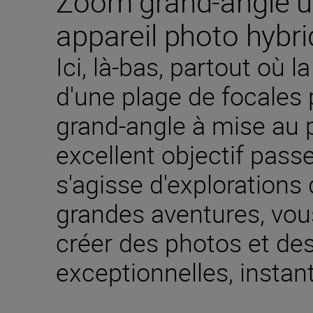
Zoom grand-angle u
appareil photo hybri
Ici, là-bas, partout où 
d'une plage de focales
grand-angle à mise au p
excellent objectif passe
s'agisse d'explorations
grandes aventures, vous 
créer des photos et de
exceptionnelles, instant