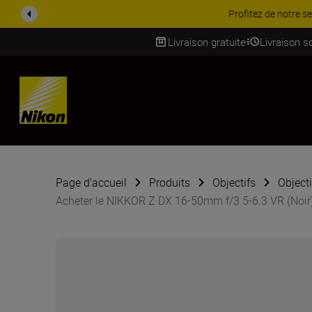
PROMOTION ACCESSOIR
Livraison gratuite
Livraison s
SKIP
Page d’accueil
Produits
Objectifs
Object
Acheter le NIKKOR Z DX 16-50mm f/3.5-6.3 VR (Noir