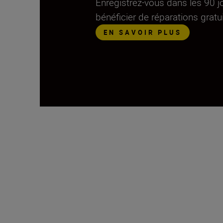
Enregistrez-vous dans les 90 jo
bénéficier de réparations gratu
EN SAVOIR PLUS