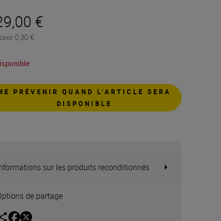
29,00 €
taxe 0,30 €
isponible
ME PRÉVENIR QUAND L’ARTICLE SERA
DISPONIBLE
Informations sur les produits reconditionnés
Options de partage