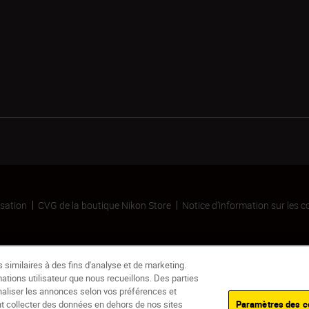
isation
CVG de la boutique Nikon Store
Notice d’information sur les c
similaires à des fins d'analyse et de marketing.
ations utilisateur que nous recueillons. Des parties
naliser les annonces selon vos préférences et
nt collecter des données en dehors de nos sites
Paramètres des c