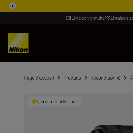
PROMOTION ACCESSOIRES | 
Livraison gratuite
Livraison s
SKIP
Page d’accueil
Produits
Reconditionné
A
Nikon reconditionné