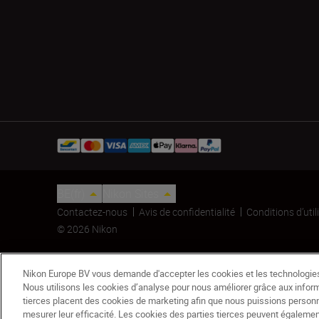
BE(fr)
Nikon Sites
Contactez-nous
Avis de confidentialité
Conditions d’util
© 2026 Nikon
Nikon Europe BV vous demande d'accepter les cookies et les technologies 
Nous utilisons les cookies d’analyse pour nous améliorer grâce aux inform
tierces placent des cookies de marketing afin que nous puissions person
mesurer leur efficacité. Les cookies des parties tierces peuvent égaleme