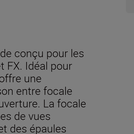
ide conçu pour les
t FX. Idéal pour
 offre une
on entre focale
uverture. La focale
es de vues
et des épaules