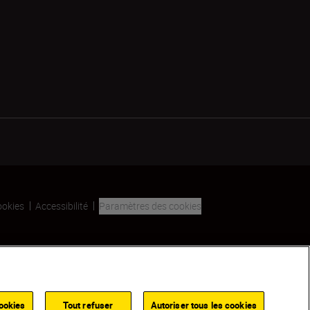
ookies
Accessibilité
Paramètres des cookies
SKIP
ookies
Tout refuser
Autoriser tous les cookies