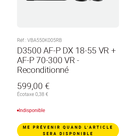
Réf.
:
VBA550K005RB
D3500 AF-P DX 18-55 VR +
AF-P 70-300 VR -
Reconditionné
599,00 €
Écotaxe 0,38 €
Indisponible
ME PRÉVENIR QUAND L’ARTICLE
SERA DISPONIBLE