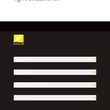
Produits
Inspiration
Aide et assistance
Société