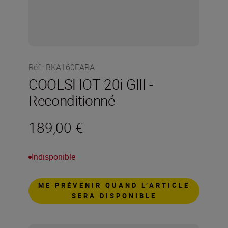
Réf.
:
BKA160EARA
COOLSHOT 20i GIII -
Reconditionné
189,00 €
Indisponible
ME PRÉVENIR QUAND L’ARTICLE
SERA DISPONIBLE