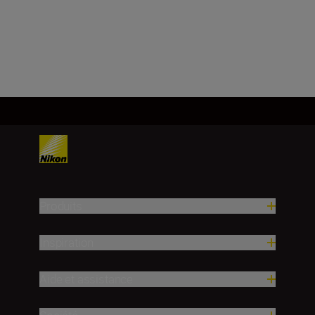
Charger plus
Produits
Inspiration
Aide et assistance