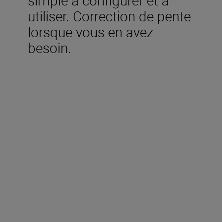
utiliser. Correction de pente
lorsque vous en avez
besoin.
Caractéristiques
techniques
Plage de mesure (distance
réelle) (m)
5 à 730 m