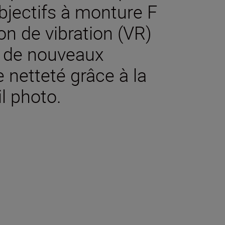
objectifs à monture F
on de vibration (VR)
e de nouveaux
netteté grâce à la
l photo.