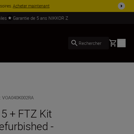
soires.
Acheter maintenant
iles
Garantie de 5 ans NIKKOR Z
Basket
Rechercher
:
VOA040K002RA
 5 + FTZ Kit
efurbished -