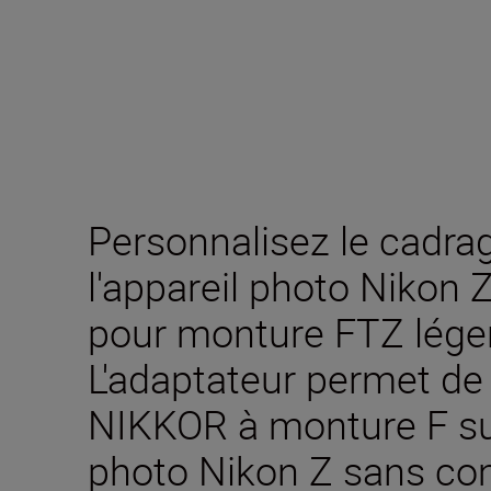
Personnalisez le cadra
l'appareil photo Nikon Z
pour monture FTZ léger
L'adaptateur permet de 
NIKKOR à monture F sur
photo Nikon Z sans com