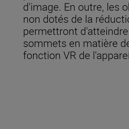
d'image. En outre, les 
non dotés de la réducti
permettront d'atteindr
sommets en matière de 
fonction VR de l'apparei