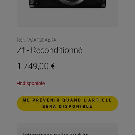
Réf.
:
VOA120AERA
Zf - Reconditionné
1 749,00 €
Indisponible
ME PRÉVENIR QUAND L’ARTICLE
SERA DISPONIBLE