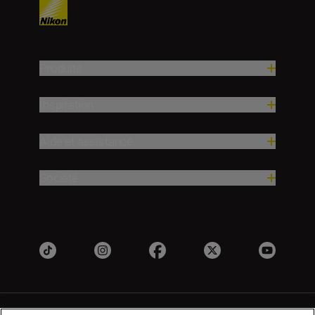
Produits
Inspiration
Aide et assistance
Société