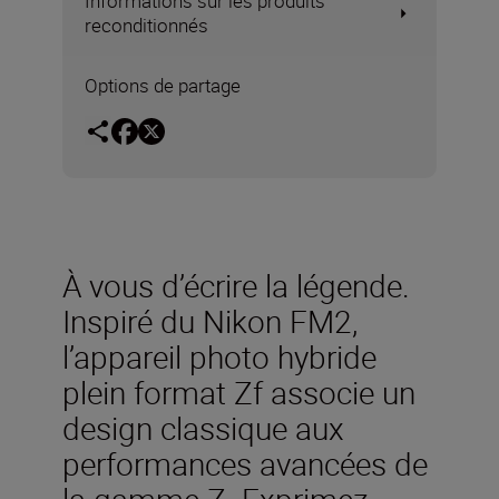
Informations sur les produits
reconditionnés
Options de partage
À vous d’écrire la légende.
Inspiré du Nikon FM2,
l’appareil photo hybride
plein format Zf associe un
design classique aux
performances avancées de
la gamme Z. Exprimez