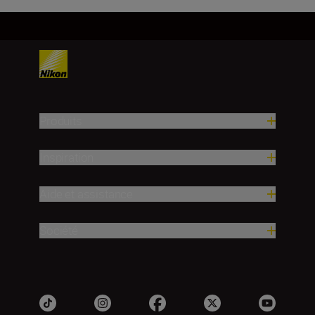
Produits
Inspiration
Aide et assistance
Société