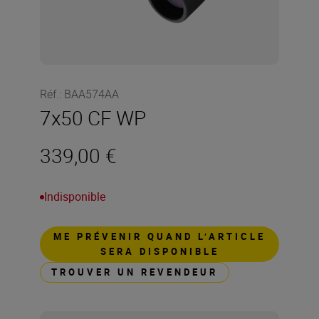
Réf.
:
BAA574AA
7x50 CF WP
339,00 €
Indisponible
ME PRÉVENIR QUAND L’ARTICLE
SERA DISPONIBLE
TROUVER UN REVENDEUR