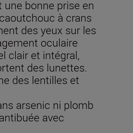
t une bonne prise en
 caoutchouc à crans
ement des yeux sur les
agement oculaire
 clair et intégral,
tent des lunettes.
e des lentilles et
ans arsenic ni plomb
t antibuée avec