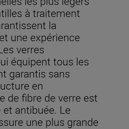
lles les plus légers
tilles à traitement
rantissent la
et une expérience
 Les verres
ui équipent tous les
nt garantis sans
ructure en
 de fibre de verre est
 et antibuée. Le
ssure une plus grande