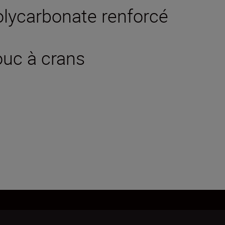
polycarbonate renforcé
ouc à crans