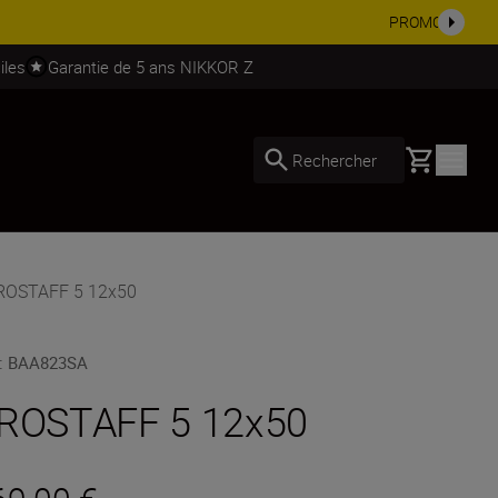
soires.
Acheter maintenant
iles
Garantie de 5 ans NIKKOR Z
Basket
Rechercher
PROSTAFF 5 12x50
:
BAA823SA
ROSTAFF 5 12x50