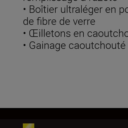
• Boîtier ultraléger en 
de fibre de verre
• Œilletons en caoutch
• Gainage caoutchouté