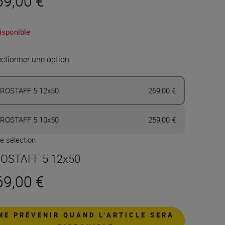
69,00 €
isponible
ectionner une option
ROSTAFF 5 12x50
269,00 €
ROSTAFF 5 10x50
259,00 €
e sélection
OSTAFF 5 12x50
69,00 €
ME PRÉVENIR QUAND L’ARTICLE SERA