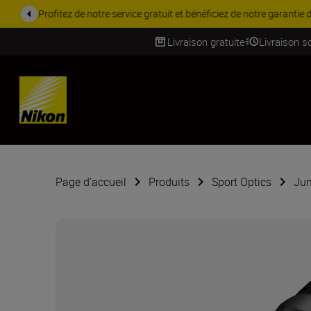
PROMOTION ACCESSOIRES | 
Livraison gratuite
Livraison s
SKIP
Page d’accueil
Produits
Sport Optics
Jum