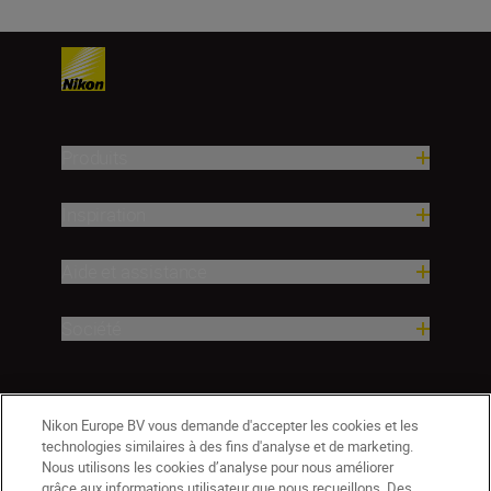
Produits
Inspiration
Aide et assistance
Société
Nikon Europe BV vous demande d'accepter les cookies et les
technologies similaires à des fins d'analyse et de marketing.
Nous utilisons les cookies d’analyse pour nous améliorer
grâce aux informations utilisateur que nous recueillons. Des