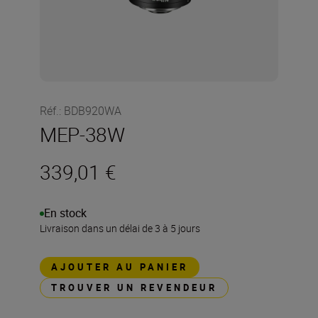
Réf.
:
BDB920WA
MEP-38W
339,01 €
En stock
Livraison dans un délai de 3 à 5 jours
AJOUTER AU PANIER
TROUVER UN REVENDEUR