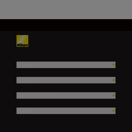
Produits
Inspiration
Aide et assistance
Société