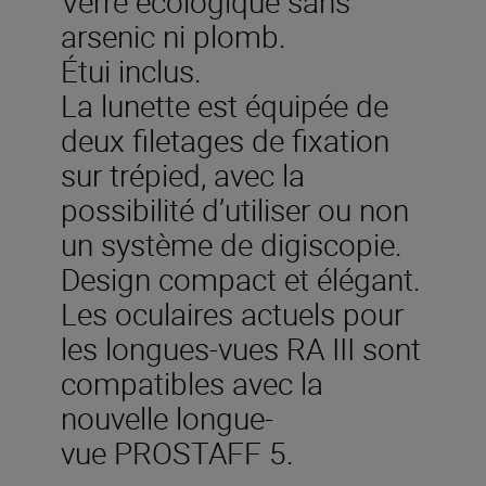
Verre écologique sans
arsenic ni plomb.
Étui inclus.
La lunette est équipée de
deux filetages de fixation
sur trépied, avec la
possibilité d’utiliser ou non
un système de digiscopie.
Design compact et élégant.
Les oculaires actuels pour
les longues-vues RA III sont
compatibles avec la
nouvelle longue-
vue PROSTAFF 5.