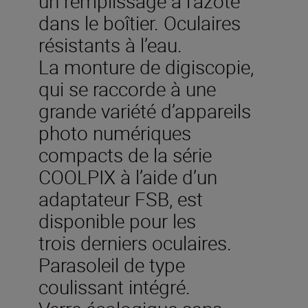
un remplissage à l’azote
dans le boîtier. Oculaires
résistants à l’eau.
La monture de digiscopie,
qui se raccorde à une
grande variété d’appareils
photo numériques
compacts de la série
COOLPIX à l’aide d’un
adaptateur FSB, est
disponible pour les
trois derniers oculaires.
Parasoleil de type
coulissant intégré.