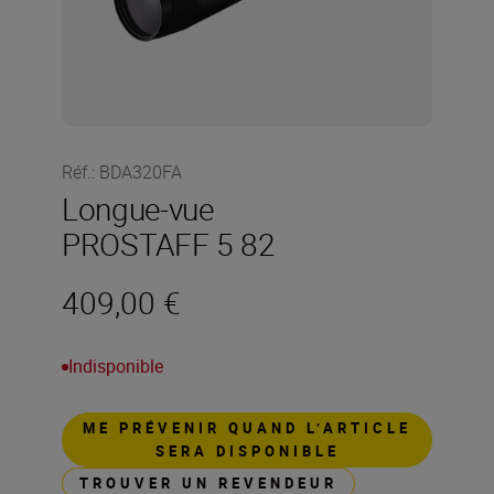
Réf.
:
BDA320FA
Longue-vue
PROSTAFF 5 82
409,00 €
Indisponible
ME PRÉVENIR QUAND L’ARTICLE
SERA DISPONIBLE
TROUVER UN REVENDEUR