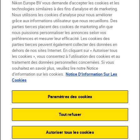
Nikon Europe BV vous demande d'accepter les cookies et les
technologies similaires à des fins d'analyse et de marketing.
Nous utilisons les cookies d’analyse pour nous améliorer
grâce aux informations utilisateur que nous recueillons. Des
parties tierces placent des cookies de marketing afin que
nous puissions personnaliser les annonces selon vos
préférences et mesurer leur efficacité. Les cookies des
parties tierces peuvent également collecter des données en
dehors de nos sites Internet. En cliquant sur « Autoriser tous
les cookies », vous consentez à l’utilisation des cookies et au
BE(fr)
Nikon Sites
traitement des données personnelles concernées. Si vous
souhaitez en savoir plus, veuillez lire notre Notice
Contactez-nous
Avis de confidentialité
d’information sur les cookies.
Notice D’Information Sur Les
Conditions d’utilisation
Cookies
CVG de la boutique Nikon Store
Notice d’information sur les cookies
Accessibilité
Paramètres des cookies
Paramètres des cookies
© 2026 Nikon
Tout refuser
SKIP
Autoriser tous les cookies