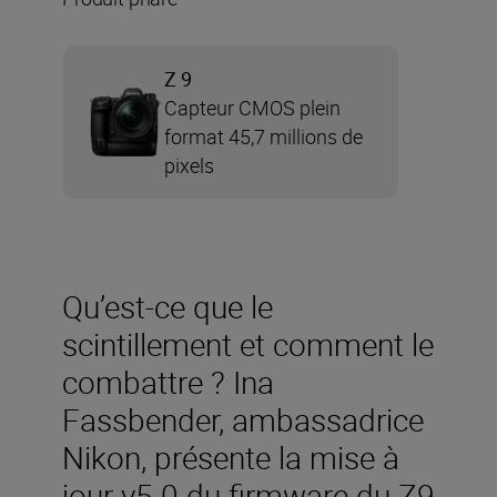
Z 9
Capteur CMOS plein
format 45,7 millions de
pixels
Qu’est-ce que le
scintillement et comment le
combattre ? Ina
Fassbender, ambassadrice
Nikon, présente la mise à
jour v5.0 du firmware du Z9