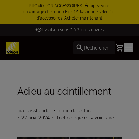
PROMOTION ACCESSOIRES | Équipez-vous
davantage et économisez 15 % sur une sélection
d’accessoires.
Acheter maintenant
Livraison sous 2 à 3 jours ouvrés
Basket
Rechercher
Adieu au scintillement
Ina Fassbender
•
5 min de lecture
•
22 nov. 2024
•
Technologie et savoir-faire