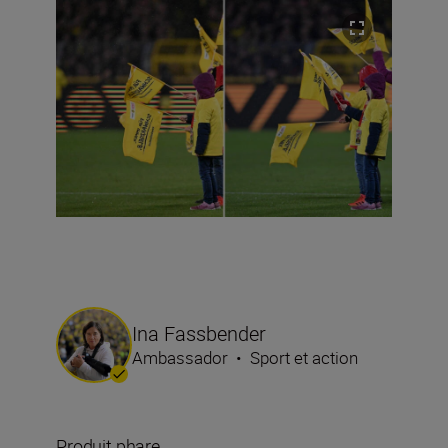
Ina Fassbender
Ambassador
•
Sport et action
Produit phare