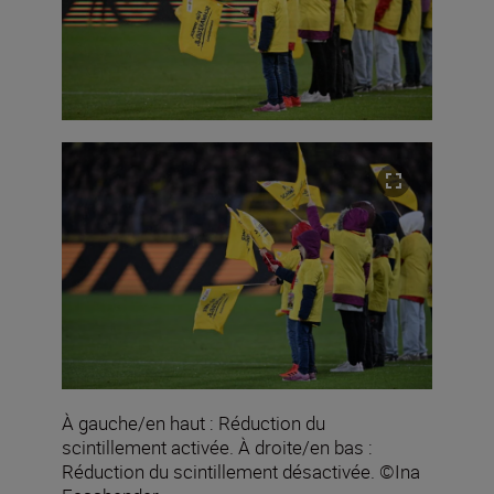
À gauche/en haut : Réduction du
scintillement activée. À droite/en bas :
Réduction du scintillement désactivée. ©Ina