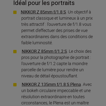
Idéal pour les portraits
NIKKOR Z 85mm f/1.8 S
. Un objectif à
portrait classique et lumineux à un prix
très attractif : l’ouverture de f/1.8 vous
permet d’effectuer des prises de vue
extraordinaires dans des conditions de
faible luminosité.
NIKKOR Z 85mm f/1.2 S
. Le choix des
pros pour la photographie de portrait :
l’ouverture de f/1.2 capte la moindre
parcelle de lumière pour rendre un
niveau de détail époustouflant.
NIKKOR Z 135mm f/1.8 S Plena
. Avec
un bokeh circulaire impeccable et une
résolution extraordinaire en toutes
circonstances, le Plena est un maître