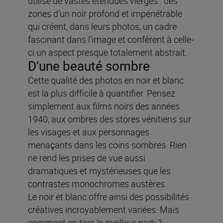
utilisé de vastes étendues vierges : des
zones d’un noir profond et impénétrable
qui créent, dans leurs photos, un cadre
fascinant
dans l’image et confèrent à celle-
ci un aspect presque totalement abstrait.
D’une beauté sombre
Cette qualité des photos en noir et blanc
est la plus difficile à quantifier. Pensez
simplement aux films noirs des années
1940, aux ombres des stores vénitiens sur
les visages et aux personnages
menaçants dans les coins sombres. Rien
ne rend les prises de vue aussi
dramatiques et mystérieuses que les
contrastes monochromes austères.
Le noir et blanc offre ainsi des possibilités
créatives incroyablement variées. Mais
comment en tirer le meilleur parti ?