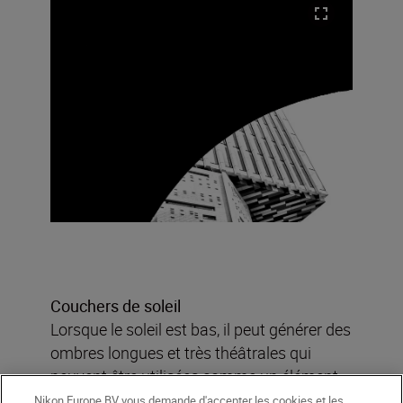
Couchers de soleil
Lorsque le soleil est bas, il peut générer des
ombres longues et très théâtrales qui
peuvent être utilisées comme un élément
visuel efficace, à l’exemple de ce motif
Nikon Europe BV vous demande d'accepter les cookies et les