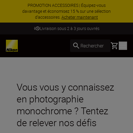
PROMOTION ACCESSOIRES | Équipez-vous
davantage et économisez 15 % sur une sélection
d’accessoires.
Acheter maintenant
Livraison sous 2 à 3 jours ouvrés
Basket
Rechercher
Vous vous y connaissez
en photographie
monochrome ? Tentez
de relever nos défis