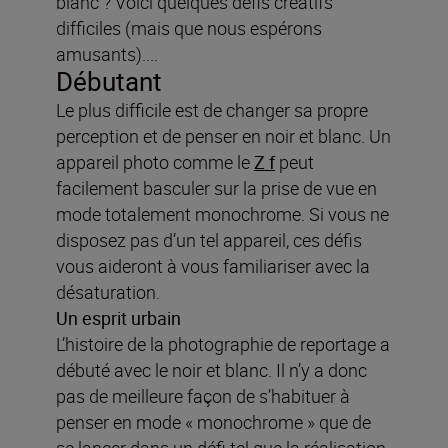
blanc ? Voici quelques défis créatifs
difficiles (mais que nous espérons
amusants)....
Débutant
Le plus difficile est de changer sa propre
perception et de penser en noir et blanc. Un
appareil photo comme le
Z f
peut
facilement basculer sur la prise de vue en
mode totalement monochrome. Si vous ne
disposez pas d’un tel appareil, ces défis
vous aideront à vous familiariser avec la
désaturation.
Un esprit urbain
L’histoire de la photographie de reportage a
débuté avec le noir et blanc. Il n’y a donc
pas de meilleure façon de s’habituer à
penser en mode « monochrome » que de
se lancer dans un défi tel que la réalisation