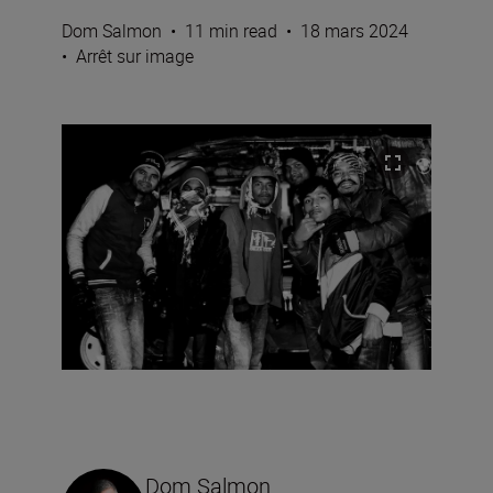
Dom Salmon
•
11 min read
•
18 mars 2024
•
Arrêt sur image
Dom Salmon