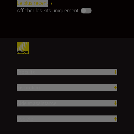
Le plus récent
Afficher les kits uniquement
Produits
Inspiration
Aide et assistance
Société