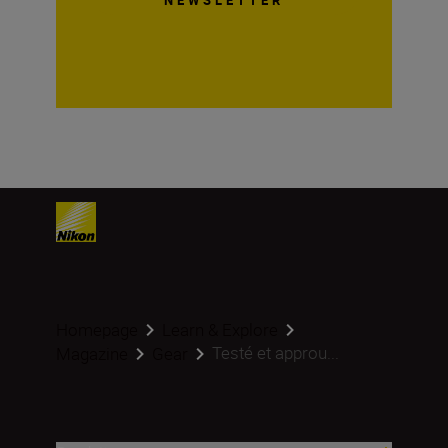
NEWSLETTER
Homepage
Learn & Explore
Testé et approu...
Magazine
Gear