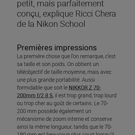
petit, mais parfaitement
conçu, explique Ricci Chera
de la Nikon School
Premières impressions
La première chose que l’on remarque, c’est
sa taille et son poids. On obtient un
téléobjectif de taille moyenne, mais avec
une plus grande portabilité. Aussi
formidable que soit le
NIKKOR Z 70-
200mm f/2.8 S
, il est trop grand, trop lourd
ou trop cher au goût de certains. Le 70-
200 mm possède également un
mécanisme de zoom interne et conserve
ainsi la même longueur, tandis que le 70-
180 mm est beaucoup plus court lorsqu’il