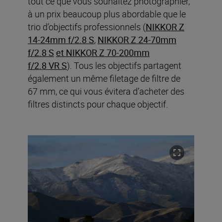
tout ce que vous souhaitez photographier,
à un prix beaucoup plus abordable que le
trio d’objectifs professionnels (
NIKKOR Z
14-24mm f/2.8 S
,
NIKKOR Z 24-70mm
f/2.8 S
et NIKKOR Z 70-200mm
f/2.8 VR S
). Tous les objectifs partagent
également un même filetage de filtre de
67 mm, ce qui vous évitera d’acheter des
filtres distincts pour chaque objectif.