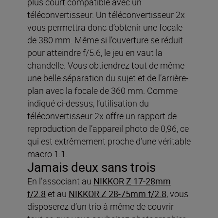
plus court compatible avec un
téléconvertisseur. Un téléconvertisseur 2x
vous permettra donc d’obtenir une focale
de 380 mm. Même si l’ouverture se réduit
pour atteindre f/5.6, le jeu en vaut la
chandelle. Vous obtiendrez tout de même
une belle séparation du sujet et de l’arrière-
plan avec la focale de 360 mm. Comme
indiqué ci-dessus, l’utilisation du
téléconvertisseur 2x offre un rapport de
reproduction de l’appareil photo de 0,96, ce
qui est extrêmement proche d’une véritable
macro 1:1.
Jamais deux sans trois
En l’associant au
NIKKOR Z 17-28mm
f/2.8
et au
NIKKOR Z 28-75mm f/2.8
, vous
disposerez d’un trio à même de couvrir