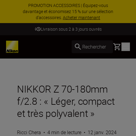
PROMOTION ACCESSOIRES | Équipez-vous
davantage et économisez 15 % sur une sélection
d’accessoires.
Acheter maintenant
Livraison sous 2 à 3 jours ouvrés
Basket
Rechercher
NIKKOR Z 70-180mm
f/2.8 : « Léger, compact
et très polyvalent »
Ricci Chera
•
4 min de lecture
•
12 janv. 2024