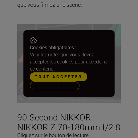
que vous filmez une scène.
Cookies obligatoires :
Veuillez noter que vous devez
accepter les cookies pour accéder à
ce contenu.
TOUT ACCEPTER
PRÉFÉRENCES
90-Second NIKKOR :
NIKKOR Z 70-180mm f/2.8
Cliquez sur le bouton de lecture