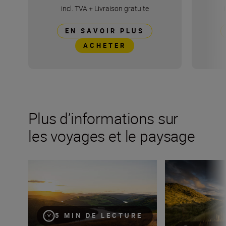
incl. TVA
+
Livraison gratuite
EN SAVOIR PLUS
ACHETER
Plus d’informations sur
les voyages et le paysage
NIKKOR Z DX 24mm f/1.7 : « La focale fixe parfaite pour 
9 astuces pour d
5 MIN DE LECTURE