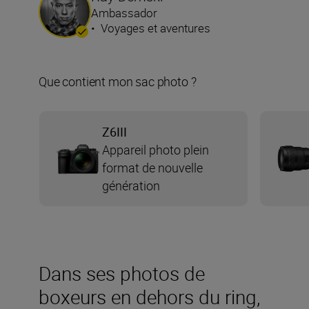
Ambassador
•
Voyages et aventures
Que contient mon sac photo ?
Z6III
Appareil photo plein
format de nouvelle
génération
Dans ses photos de
boxeurs en dehors du ring,