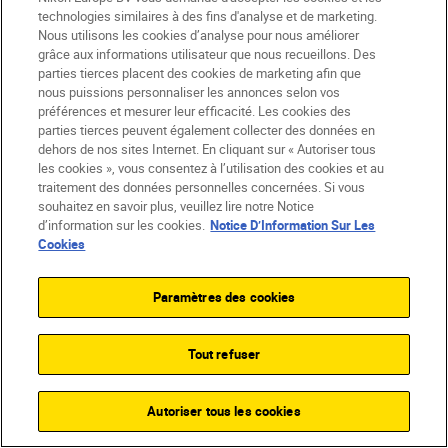
technologies similaires à des fins d'analyse et de marketing.
Nous utilisons les cookies d’analyse pour nous améliorer
Société
grâce aux informations utilisateur que nous recueillons. Des
parties tierces placent des cookies de marketing afin que
nous puissions personnaliser les annonces selon vos
préférences et mesurer leur efficacité. Les cookies des
parties tierces peuvent également collecter des données en
dehors de nos sites Internet. En cliquant sur « Autoriser tous
les cookies », vous consentez à l’utilisation des cookies et au
traitement des données personnelles concernées. Si vous
souhaitez en savoir plus, veuillez lire notre Notice
d’information sur les cookies.
Notice D’Information Sur Les
Cookies
Paramètres des cookies
BE(fr)
Nikon Sites
Contactez-nous
Avis de confidentialité
Tout refuser
Conditions d’utilisation
CVG de la boutique Nikon Store
Autoriser tous les cookies
Notice d’information sur les cookies
Accessibilité
Paramètres des cookies