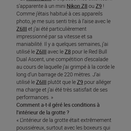
s’apparente à un mini
Nikon Z8
ou
Z9
!
Comme j’étais habitué à ces appareils
photo, je me suis senti très à l’aise avec le
Z6III
et j’ai été particulièrement
impressionné par sa vitesse et sa
maniabilité. Il y a quelques semaines, j’ai
utilisé le
Z6III
avec le
Z8
pour le Red Bull
Dual Ascent, une compétition d’escalade
au cours de laquelle j’ai grimpé à la corde le
long d’un barrage de 220 mètres. J’ai
utilisé le
Z6III
plutôt que le
Z9
pour alléger
ma charge et j’ai été très satisfait de ses
performances. »
Comment a-t-il géré les conditions à
l’intérieur de la grotte ?
« L’intérieur de la grotte était extrêmement
poussiéreux, surtout avec les boxeurs qui