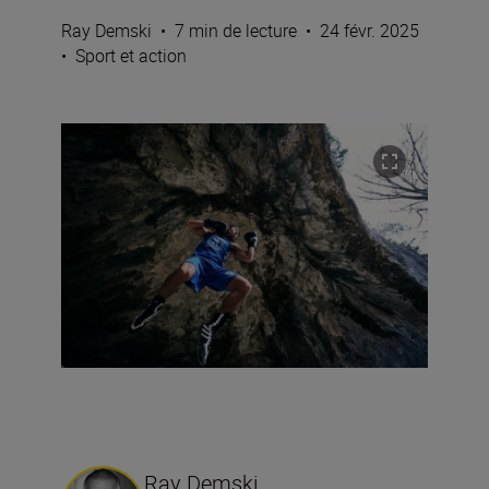
Ray Demski
•
7 min de lecture
•
24 févr. 2025
•
Sport et action
Ray Demski