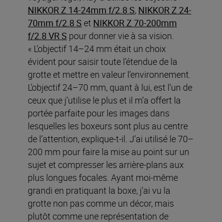
NIKKOR Z 14-24mm f/2.8 S
,
NIKKOR Z 24-
70mm f/2.8 S
et
NIKKOR Z 70-200mm
f/2.8 VR S
pour donner vie à sa vision.
« L’objectif 14–24 mm était un choix
évident pour saisir toute l’étendue de la
grotte et mettre en valeur l’environnement.
L’objectif 24–70 mm, quant à lui, est l’un de
ceux que j’utilise le plus et il m’a offert la
portée parfaite pour les images dans
lesquelles les boxeurs sont plus au centre
de l’attention, explique-t-il. J’ai utilisé le 70–
200 mm pour faire la mise au point sur un
sujet et compresser les arrière-plans aux
plus longues focales. Ayant moi-même
grandi en pratiquant la boxe, j’ai vu la
grotte non pas comme un décor, mais
plutôt comme une représentation de