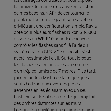
la lumière de manière créative en fonction
de mes besoins. » Afin de contourner le
problème tout en allégeant son sac et en
privilégiant une configuration simple, Ray a
opté pour plusieurs flashes
Nikon SB-5000
associés au
WR-R10
pour déclencher et
contrôler les flashes sans fil à l’aide du
système Nikon CLS. « Ce dispositif s’est
avéré inestimable ! dit-il. Surtout lorsque
les flashes étaient installés au sommet
d’un trépied lumière de 7 mètres. Plus tard,
j’ai demandé à Misha de faire quelques
sauts horizontaux avec des poses
aériennes en les éclairant avec un seul
flash cru sur le sol de la grotte qui projetait
des ombres distinctes sur les murs.
Lorsque l’on privilégie un éclairage minimal,