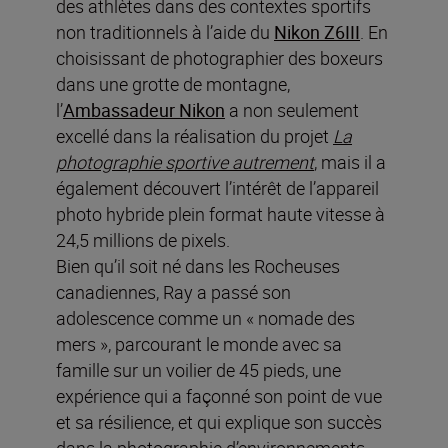
des athlètes dans des contextes sportifs
non traditionnels à l’aide du
Nikon Z6III
. En
choisissant de photographier des boxeurs
dans une grotte de montagne,
l’
Ambassadeur Nikon
a non seulement
excellé dans la réalisation du projet
La
photographie sportive autrement
, mais il a
également découvert l’intérêt de l’appareil
photo hybride plein format haute vitesse à
24,5 millions de pixels.
Bien qu’il soit né dans les Rocheuses
canadiennes, Ray a passé son
adolescence comme un « nomade des
mers », parcourant le monde avec sa
famille sur un voilier de 45 pieds, une
expérience qui a façonné son point de vue
et sa résilience, et qui explique son succès
dans la photographie d’environnements