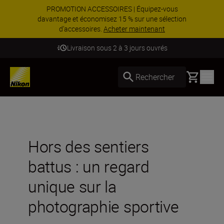
PROMOTION ACCESSOIRES | Équipez-vous
davantage et économisez 15 % sur une sélection
d’accessoires.
Acheter maintenant
Livraison sous 2 à 3 jours ouvrés
Basket
Rechercher
Hors des sentiers
battus : un regard
unique sur la
photographie sportive