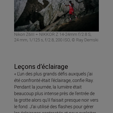
Nikon Z6III + NIKKOR Z 14-24mm f/2.8 S,
24 mm, 1/125 s, f/2.8, 200 ISO, © Ray Demski
Leçons d’éclairage
« L’un des plus grands défis auxquels j’ai
été confronté était l’éclairage, confie Ray.
Pendant la journée, la lumière était
beaucoup plus intense près de l’entrée de
la grotte alors qu’il faisait presque noir vers
le fond. J’ai utilisé des flashes pour gérer
les éclairages contrastés et pour exploiter