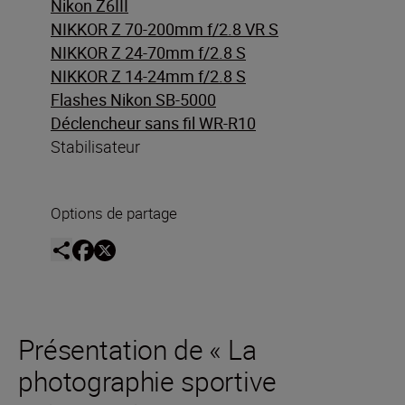
Nikon Z6III
NIKKOR Z 70-200mm f/2.8 VR S
NIKKOR Z 24-70mm f/2.8 S
NIKKOR Z 14-24mm f/2.8 S
Flashes Nikon SB-5000
Déclencheur sans fil WR-R10
Stabilisateur
Options de partage
Présentation de « La
photographie sportive