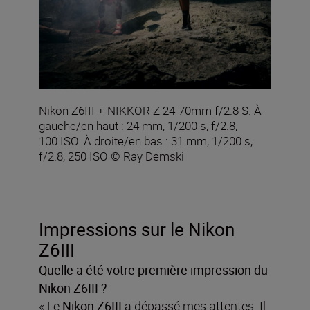
Nikon Z6III + NIKKOR Z 24-70mm f/2.8 S. À
gauche/en haut : 24 mm, 1/200 s, f/2.8,
100 ISO. À droite/en bas : 31 mm, 1/200 s,
f/2.8, 250 ISO © Ray Demski
Impressions sur le Nikon
Z6III
Quelle a été votre première impression du
Nikon Z6III ?
« Le
Nikon Z6III
a dépassé mes attentes. Il