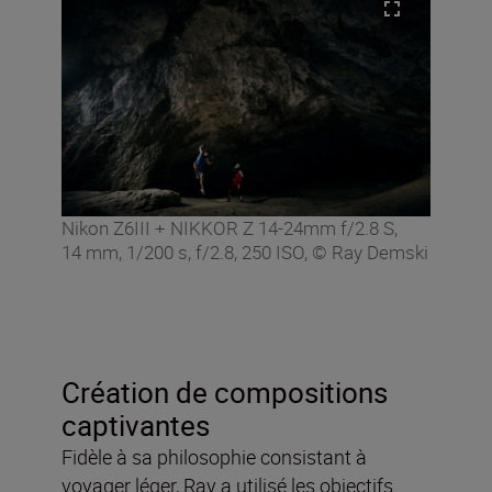
Nikon Z6III + NIKKOR Z 14-24mm f/2.8 S,
14 mm, 1/200 s, f/2.8, 250 ISO, © Ray Demski
Création de compositions
captivantes
Fidèle à sa philosophie consistant à
voyager léger, Ray a utilisé les objectifs