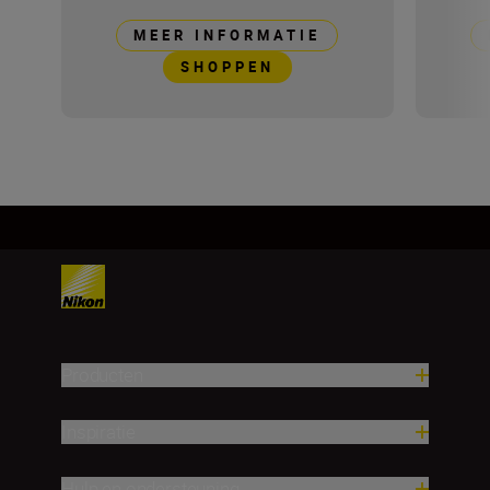
MEER INFORMATIE
SHOPPEN
Producten
Inspiratie
Hulp en ondersteuning