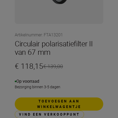
Artikelnummer
:
FTA13201
Circulair polarisatiefilter II
van 67 mm
€ 118,15
€ 139,00
Op voorraad
Bezorging binnen 3-5 dagen
TOEVOEGEN AAN
WINKELWAGENTJE
VIND EEN VERKOOPPUNT