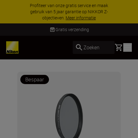
Profiteer van onze gratis service en maak
gebruik van 5 jaar garantie op NIKKOR Z-
objectieven.
Meer informatie
Gratis verzending
Basket
Zoeken
Bespaar