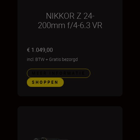
NIKKOR Z 24-
200mm f/4-6.3 VR
€ 1.049,00
incl. BTW
+
Gratis bezorgd
MEER INFORMATIE
SHOPPEN