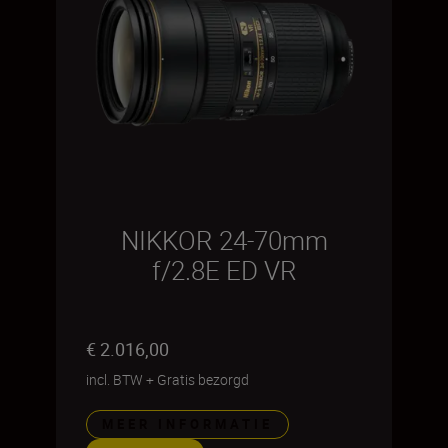
NIKKOR 24-70mm
f/2.8E ED VR
€ 2.016,00
incl. BTW
+
Gratis bezorgd
MEER INFORMATIE