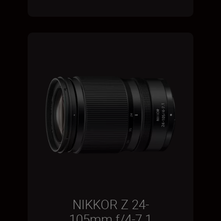
NIKKOR Z 24-
105mm f/4-7.1