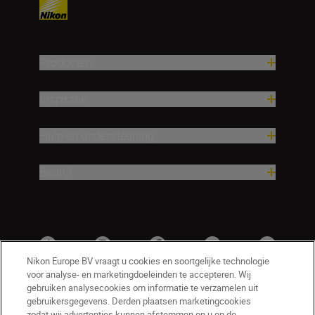
Producten
Inspiratie
Hulp en ondersteuning
Bedrijf
Nikon Europe BV vraagt u cookies en soortgelijke technologie
voor analyse- en marketingdoeleinden te accepteren. Wij
gebruiken analysecookies om informatie te verzamelen uit
gebruikersgegevens. Derden plaatsen marketingcookies
zodat wij advertenties kunnen afstemmen op u en de