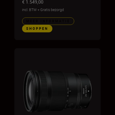
€ 1.549,00
incl. BTW
+
Gratis bezorgd
MEER INFORMATIE
SHOPPEN