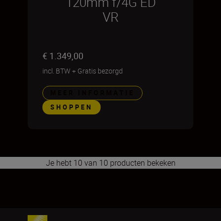
120mm f/4G ED
VR
€ 1.349,00
incl. BTW
+
Gratis bezorgd
MEER INFORMATIE
SHOPPEN
Je hebt 10 van 10 producten bekeken
1