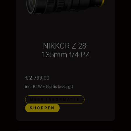
NIKKOR Z 28-
135mm f/4 PZ
€ 2.799,00
incl. BTW
+
Gratis bezorgd
MEER INFORMATIE
SHOPPEN