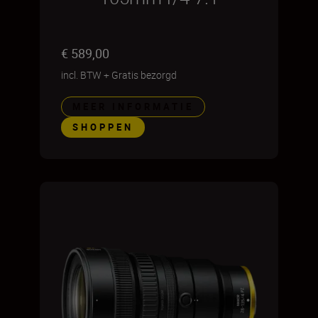
€ 589,00
incl. BTW
+
Gratis bezorgd
MEER INFORMATIE
SHOPPEN