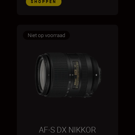
SHOPPEN
Niet op voorraad
AF-S DX NIKKOR