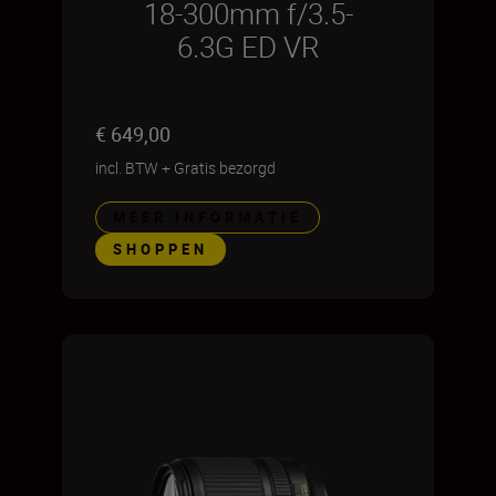
18-300mm f/3.5-
6.3G ED VR
€ 649,00
incl. BTW
+
Gratis bezorgd
MEER INFORMATIE
SHOPPEN