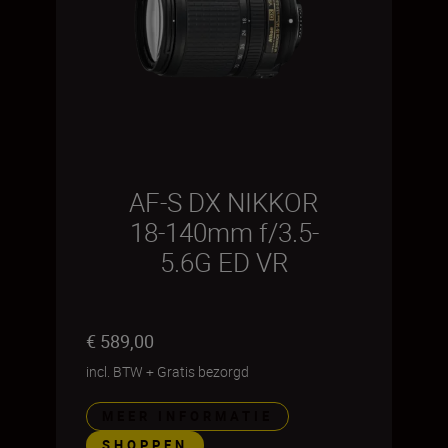
AF-S DX NIKKOR
18-140mm f/3.5-
5.6G ED VR
€ 589,00
incl. BTW
+
Gratis bezorgd
MEER INFORMATIE
SHOPPEN