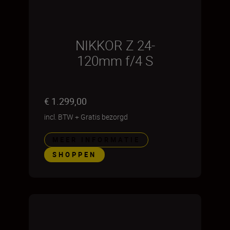
NIKKOR Z 24-
120mm f/4 S
€ 1.299,00
incl. BTW
+
Gratis bezorgd
MEER INFORMATIE
SHOPPEN