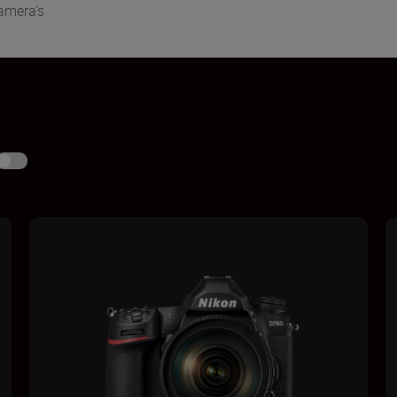
amera's