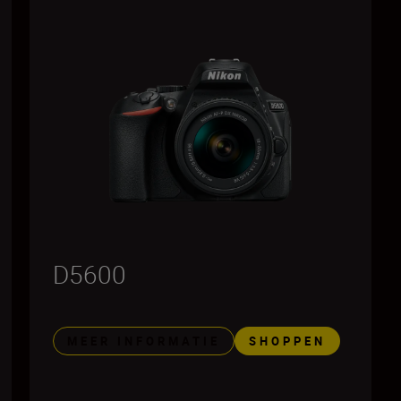
D5600
MEER INFORMATIE
SHOPPEN