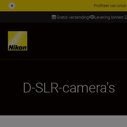
KORTING OP ACCESSOI
Gratis verzending
Levering binnen 
SKIP
D-SLR-camera's