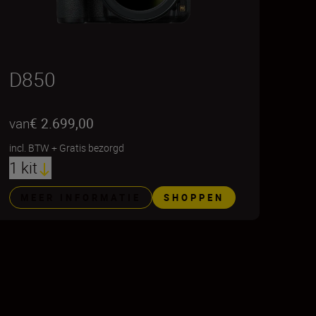
D850
van
€ 2.699,00
incl. BTW
+
Gratis bezorgd
1 kit
MEER INFORMATIE
SHOPPEN