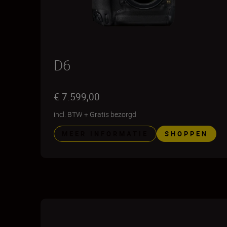
D6
€ 7.599,00
incl. BTW
+
Gratis bezorgd
MEER INFORMATIE
SHOPPEN