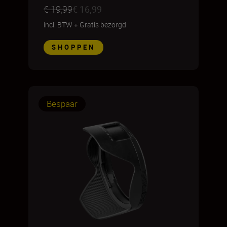
€ 19,99
€ 16,99
incl. BTW
+
Gratis bezorgd
SHOPPEN
Bespaar