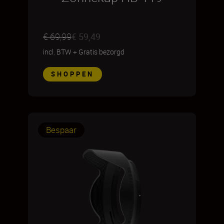
€ 69,99
€ 59,49
incl. BTW
+
Gratis bezorgd
SHOPPEN
Bespaar