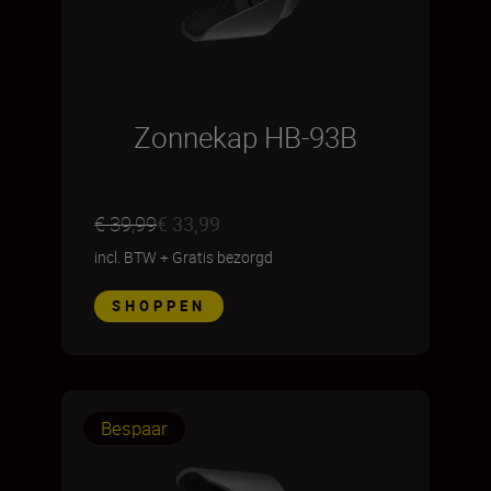
Zonnekap HB-93B
€ 39,99
€ 33,99
incl. BTW
+
Gratis bezorgd
SHOPPEN
Bespaar