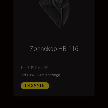
Zonnekap HB-116
€ 79,99
€ 67,99
incl. BTW
+
Gratis bezorgd
SHOPPEN