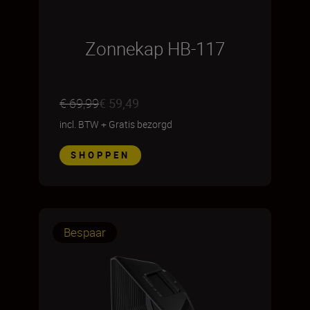
Zonnekap HB-117
€ 69,99
€ 59,49
incl. BTW
+
Gratis bezorgd
SHOPPEN
Bespaar