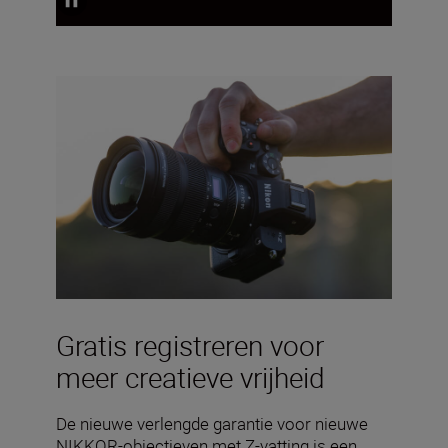
Gratis registreren voor
meer creatieve vrijheid
De nieuwe verlengde garantie voor nieuwe
NIKKOR-objectieven met Z-vatting is een