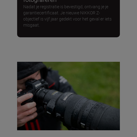
Nadat je registratie is bevestigd, ontvang je je
garantiecertificaat. Je nieuwe NIKKOR Z-
objectief is vijf jaar gedekt voor het geval er iets
misgaat.