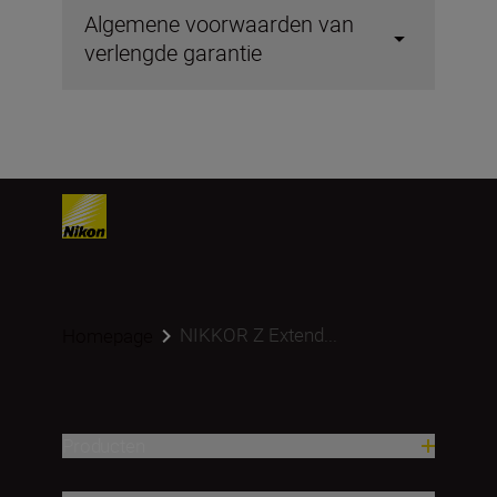
Algemene voorwaarden van
verlengde garantie
NIKKOR Z Extend...
Homepage
Producten