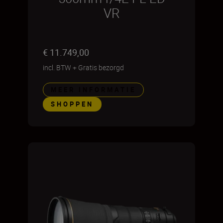
VR
€ 11.749,00
incl. BTW
+
Gratis bezorgd
MEER INFORMATIE
SHOPPEN