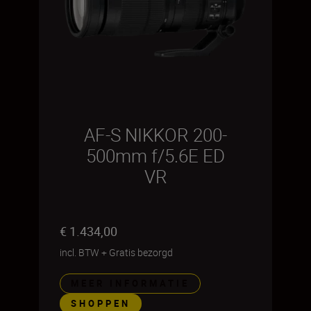
AF-S NIKKOR 200-
500mm f/5.6E ED
VR
€ 1.434,00
incl. BTW
+
Gratis bezorgd
MEER INFORMATIE
SHOPPEN