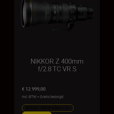
NIKKOR Z 400mm
f/2.8 TC VR S
€ 12.999,00
incl. BTW
+
Gratis bezorgd
MEER INFORMATIE