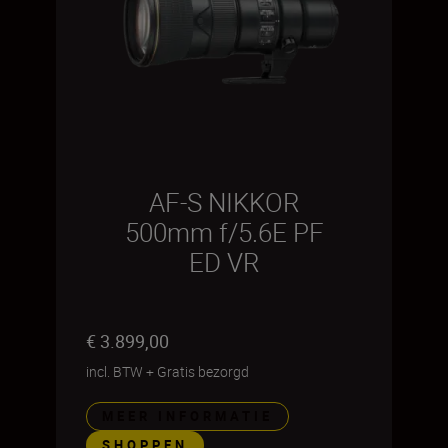
AF-S NIKKOR
500mm f/5.6E PF
ED VR
€ 3.899,00
incl. BTW
+
Gratis bezorgd
MEER INFORMATIE
SHOPPEN