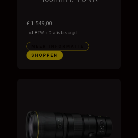
€ 1.549,00
incl. BTW
+
Gratis bezorgd
MEER INFORMATIE
SHOPPEN