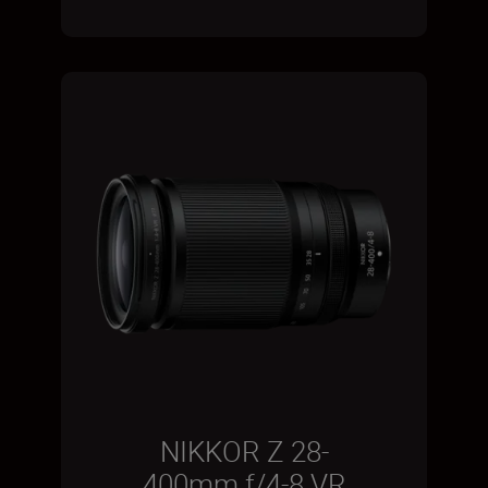
NIKKOR Z 28-
400mm f/4-8 VR