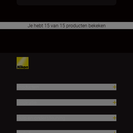
Je hebt 15 van 15 producten bekeken
1
Producten
Inspiratie
Hulp en ondersteuning