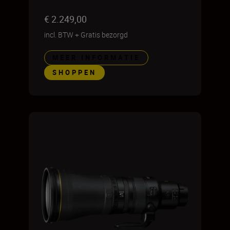
€ 2.249,00
incl. BTW
+
Gratis bezorgd
MEER INFORMATIE
SHOPPEN