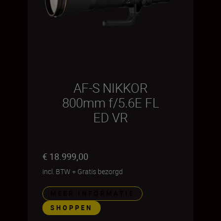
AF-S NIKKOR
800mm f/5.6E FL
ED VR
€ 18.999,00
incl. BTW
+
Gratis bezorgd
MEER INFORMATIE
SHOPPEN