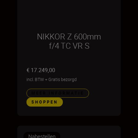
NIKKOR Z 600mm
f/4 TC VR S
€ 17.249,00
incl. BTW
+
Gratis bezorgd
MEER INFORMATIE
SHOPPEN
Nabestellen