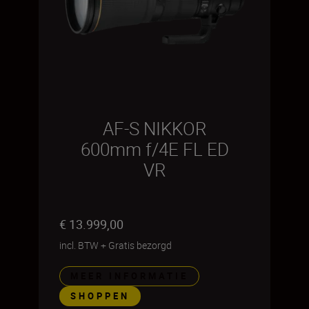
AF-S NIKKOR
600mm f/4E FL ED
VR
€ 13.999,00
incl. BTW
+
Gratis bezorgd
MEER INFORMATIE
SHOPPEN