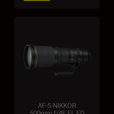
AF-S NIKKOR
500mm f/4E FL ED