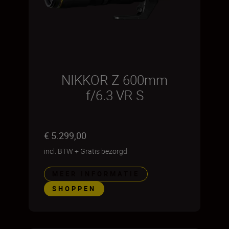
NIKKOR Z 600mm
f/6.3 VR S
€ 5.299,00
incl. BTW
+
Gratis bezorgd
MEER INFORMATIE
SHOPPEN