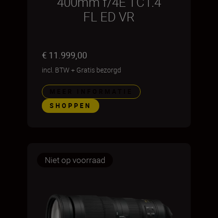
400mm f/4E TC1.4
FL ED VR
€ 11.999,00
incl. BTW
+
Gratis bezorgd
MEER INFORMATIE
SHOPPEN
Niet op voorraad