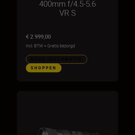
400mm f/4.5-5.6
VR S
€ 2.999,00
incl. BTW
+
Gratis bezorgd
MEER INFORMATIE
SHOPPEN