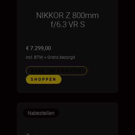
NIKKOR Z 800mm
f/6.3 VR S
€ 7.299,00
incl. BTW
+
Gratis bezorgd
MEER INFORMATIE
SHOPPEN
Nabestellen