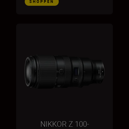
SHOPPEN
NIKKOR Z 100-