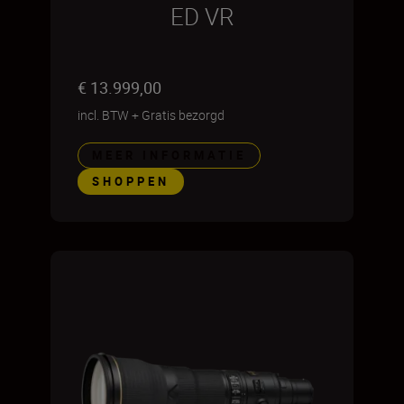
ED VR
€ 13.999,00
incl. BTW
+
Gratis bezorgd
MEER INFORMATIE
SHOPPEN