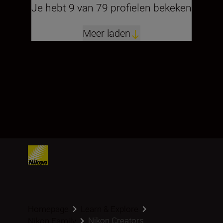
Je hebt 9 van 79 profielen bekeken
Meer laden
Homepage
Learn & Explore
Nikon Creators
Nikon Family