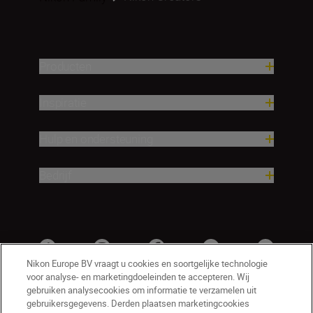
Producten
Inspiratie
Hulp en ondersteuning
Bedrijf
Nikon Europe BV vraagt u cookies en soortgelijke technologie
voor analyse- en marketingdoeleinden te accepteren. Wij
gebruiken analysecookies om informatie te verzamelen uit
gebruikersgegevens. Derden plaatsen marketingcookies