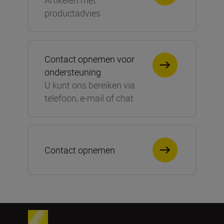
Artikelen met
productadvies
Contact opnemen voor
ondersteuning
U kunt ons bereiken via
telefoon, e-mail of chat
Contact opnemen