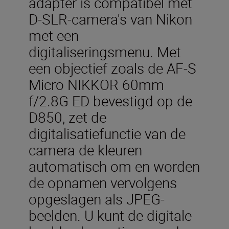
adapter is compatibel met
D-SLR-camera's van Nikon
met een
digitaliseringsmenu. Met
een objectief zoals de AF-S
Micro NIKKOR 60mm
f/2.8G ED bevestigd op de
D850, zet de
digitalisatiefunctie van de
camera de kleuren
automatisch om en worden
de opnamen vervolgens
opgeslagen als JPEG-
beelden. U kunt de digitale