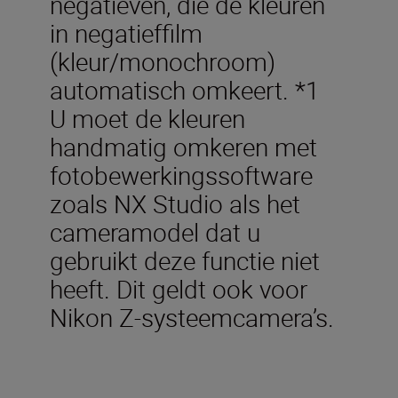
negatieven, die de kleuren
in negatieffilm
(kleur/monochroom)
automatisch omkeert. *1
U moet de kleuren
handmatig omkeren met
fotobewerkingssoftware
zoals NX Studio als het
cameramodel dat u
gebruikt deze functie niet
heeft. Dit geldt ook voor
Nikon Z-systeemcamera’s.