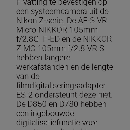
F-vatting te bevestigen op
een systeemcamera uit de
Nikon Z-serie. De AF-S VR
Micro NIKKOR 105mm
f/2.8G IF-ED en de NIKKOR
Z MC 105mm f/2.8 VR S
hebben langere
werkafstanden en de lengte
van de
filmdigitaliseringsadapter
ES-2 ondersteunt deze niet.
De D850 en D780 hebben
een ingebouwde
digitalisatiefunctie voor