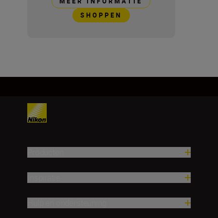
MEER INFORMATIE
SHOPPEN
Producten
Inspiratie
Hulp en ondersteuning