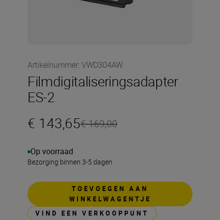
Artikelnummer
:
VWD304AW
Filmdigitaliseringsadapter
ES-2
€ 143,65
€ 169,00
Op voorraad
Bezorging binnen 3-5 dagen
TOEVOEGEN AAN
WINKELWAGENTJE
VIND EEN VERKOOPPUNT