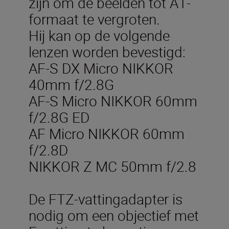
zijn om de beelden tot A1-
formaat te vergroten.
Hij kan op de volgende
lenzen worden bevestigd:
AF-S DX Micro NIKKOR
40mm f/2.8G
AF-S Micro NIKKOR 60mm
f/2.8G ED
AF Micro NIKKOR 60mm
f/2.8D
NIKKOR Z MC 50mm f/2.8
De FTZ-vattingadapter is
nodig om een objectief met