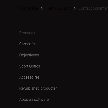
Homepage
Help & Support
Contact opneme
Producten
Camera's
Objectieven
Sport Optics
Accessoires
Refurbished producten
Apps en software