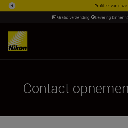
Profiteer van onze
Gratis verzending
Levering binnen 
SKIP
Contact opneme