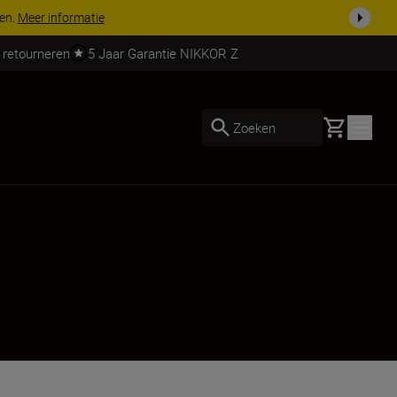
ven.
Meer informatie
 retourneren
5 Jaar Garantie NIKKOR Z
Basket
Zoeken