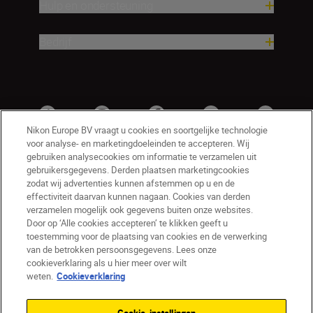
Hulp en ondersteuning
Bedrijf
Nikon Europe BV vraagt u cookies en soortgelijke technologie
voor analyse- en marketingdoeleinden te accepteren. Wij
gebruiken analysecookies om informatie te verzamelen uit
gebruikersgegevens. Derden plaatsen marketingcookies
zodat wij advertenties kunnen afstemmen op u en de
effectiviteit daarvan kunnen nagaan. Cookies van derden
verzamelen mogelijk ook gegevens buiten onze websites.
Door op ‘Alle cookies accepteren’ te klikken geeft u
BE(nl)
Nikon Sites
toestemming voor de plaatsing van cookies en de verwerking
van de betrokken persoonsgegevens. Lees onze
Contact opnemen
Privacyverklaring
cookieverklaring als u hier meer over wilt
Gebruiksvoorwaarden
weten.
Cookieverklaring
Nikon Store - Algemene voorwaarden
Cookieverklaring
Toegankelijkheid