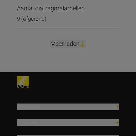
Aantal diafragmalamellen
9 (afgerond)
Meer laden
Producten
Inspiratie