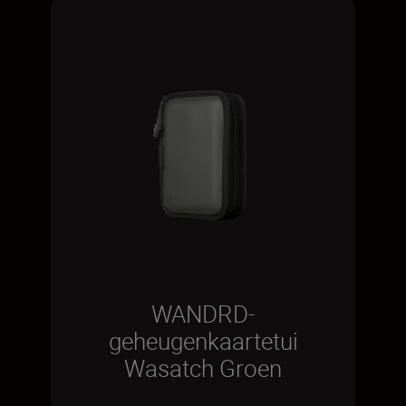
WANDRD-
geheugenkaartetui
Wasatch Groen