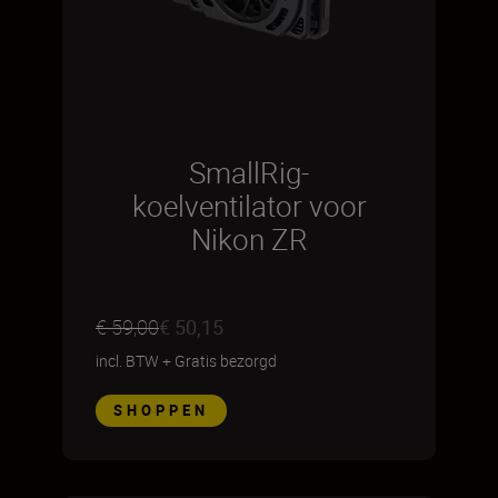
SmallRig-
koelventilator voor
Nikon ZR
€ 59,00
€ 50,15
incl. BTW
+
Gratis bezorgd
SHOPPEN