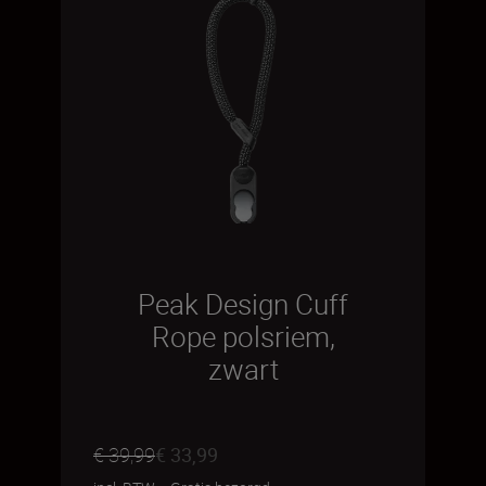
Peak Design Cuff
Rope polsriem,
zwart
€ 39,99
€ 33,99