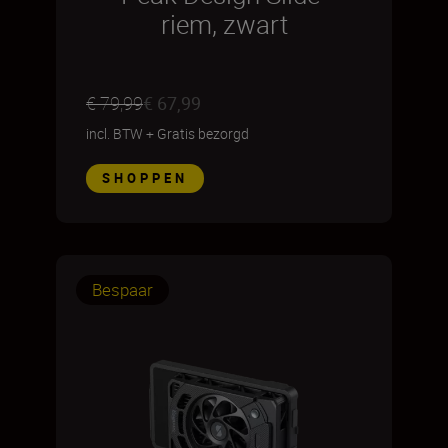
riem, zwart
€ 79,99
€ 67,99
incl. BTW
+
Gratis bezorgd
SHOPPEN
Bespaar