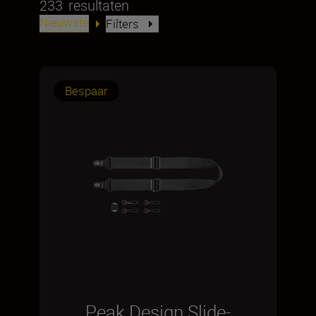
233
resultaten
Nieuwste
Filters
Bespaar
Peak Design Slide-