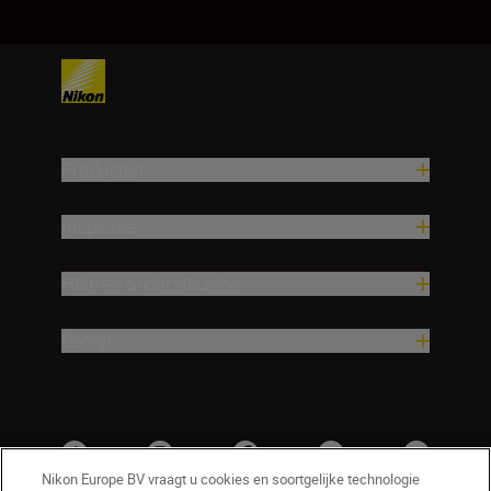
Producten
Inspiratie
Hulp en ondersteuning
Bedrijf
Nikon Europe BV vraagt u cookies en soortgelijke technologie