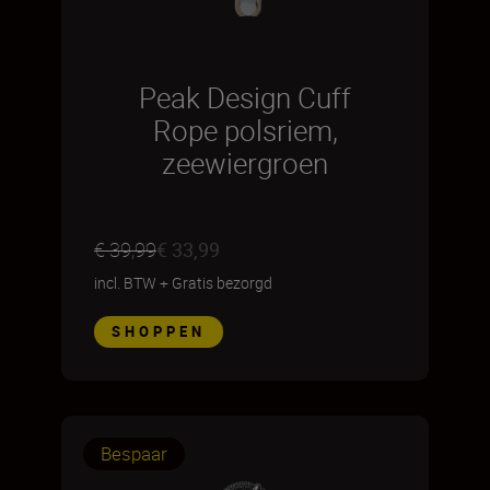
Peak Design Cuff
Rope polsriem,
zeewiergroen
€ 39,99
€ 33,99
incl. BTW
+
Gratis bezorgd
SHOPPEN
Bespaar