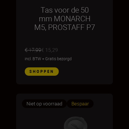
Tas voor de 50
mm MONARCH
M5, PROSTAFF P7
€ 17,99
€ 15,29
incl. BTW
+
Gratis bezorgd
SHOPPEN
Niet op voorraad
Bespaar