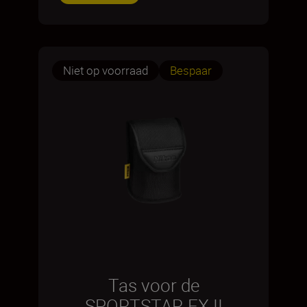
Niet op voorraad
Bespaar
Tas voor de
SPORTSTAR EX II