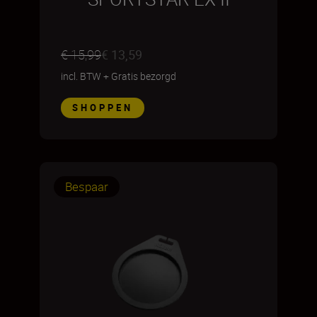
€ 15,99
€ 13,59
incl. BTW
+
Gratis bezorgd
SHOPPEN
Bespaar