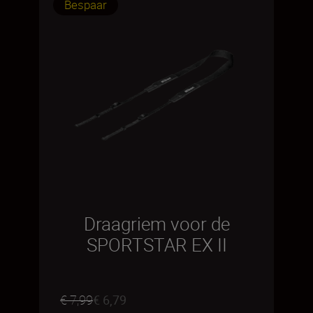
Bespaar
Draagriem voor de
SPORTSTAR EX II
€ 7,99
€ 6,79