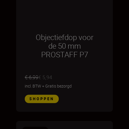
Objectiefdop voor
de 50 mm
PROSTAFF P7
€ 6,99
€ 5,94
incl. BTW
+
Gratis bezorgd
SHOPPEN