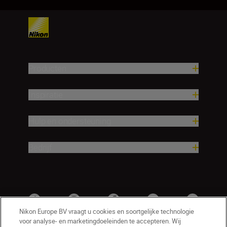
Producten
Inspiratie
Hulp en ondersteuning
Bedrijf
Nikon Europe BV vraagt u cookies en soortgelijke technologie
voor analyse- en marketingdoeleinden te accepteren. Wij