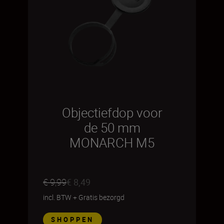
Objectiefdop voor
de 50 mm
MONARCH M5
€ 9,99
€ 8,49
incl. BTW
+
Gratis bezorgd
SHOPPEN