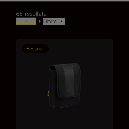
66
resultaten
Nieuwste
Filters
Bespaar