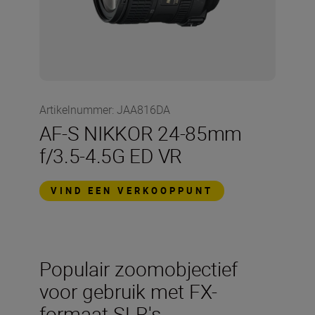
Artikelnummer
:
JAA816DA
AF-S NIKKOR 24-85mm
f/3.5-4.5G ED VR
VIND EEN VERKOOPPUNT
Populair zoomobjectief
voor gebruik met FX-
formaat SLR's.