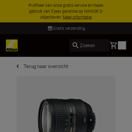
Profiteer van onze gratis service en maak
gebruik van 5 jaar garantie op NIKKOR Z-
objectieven.
Meer informatie
Gratis verzending
Basket
Zoeken
Terug naar overzicht