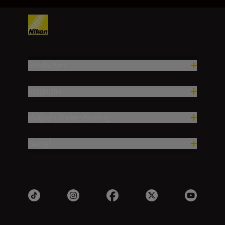
Producten
Inspiratie
Hulp en ondersteuning
Bedrijf