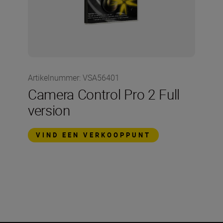
Artikelnummer
:
VSA56401
Camera Control Pro 2 Full
version
VIND EEN VERKOOPPUNT