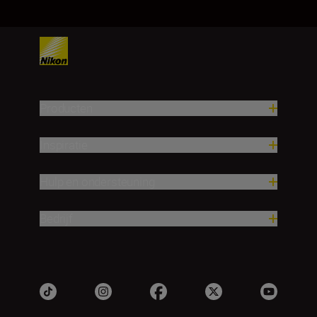
Producten
Inspiratie
Hulp en ondersteuning
Bedrijf