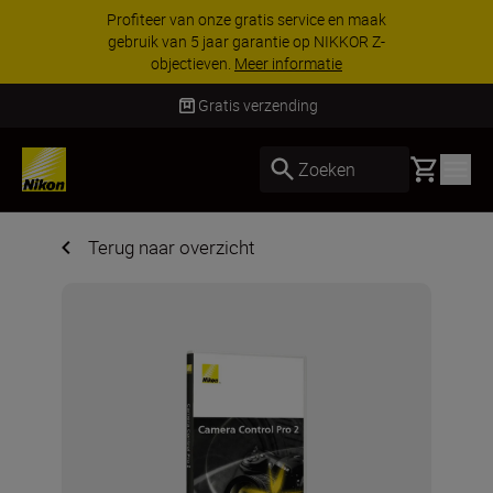
Profiteer van onze gratis service en maak
gebruik van 5 jaar garantie op NIKKOR Z-
objectieven.
Meer informatie
Gratis verzending
Basket
Zoeken
Terug naar overzicht