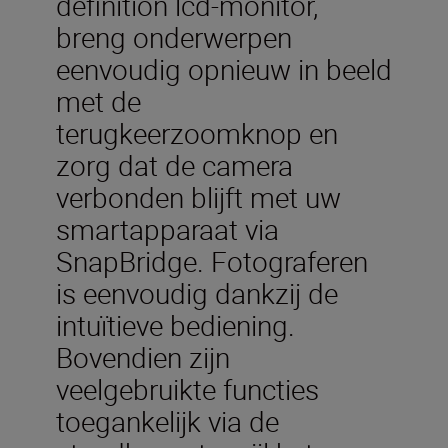
definition lcd-monitor,
breng onderwerpen
eenvoudig opnieuw in beeld
met de
terugkeerzoomknop en
zorg dat de camera
verbonden blijft met uw
smartapparaat via
SnapBridge. Fotograferen
is eenvoudig dankzij de
intuïtieve bediening.
Bovendien zijn
veelgebruikte functies
toegankelijk via de