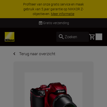
Profiteer van onze gratis service en maak
gebruik van 5 jaar garantie op NIKKOR Z-
objectieven.
Meer informatie
Gratis verzending
Basket
Zoeken
Terug naar overzicht