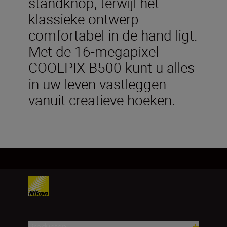
standknop, terwijl het
klassieke ontwerp
comfortabel in de hand ligt.
Met de 16-megapixel
COOLPIX B500 kunt u alles
in uw leven vastleggen
vanuit creatieve hoeken.
Producten