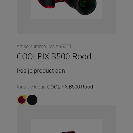
Artikelnummer
:
VNA953E1
COOLPIX B500 Rood
Pas je product aan
Kies de kleur
:
COOLPIX B500 Rood