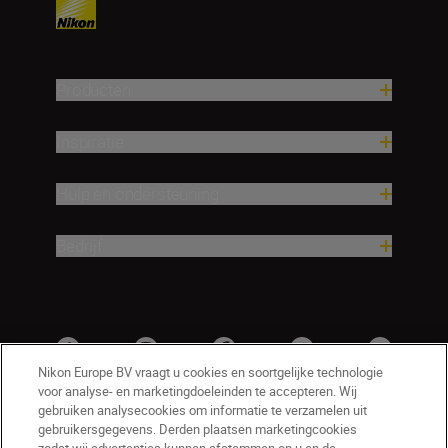
Producten
Inspiratie
Hulp en ondersteuning
Bedrijf
Nikon Europe BV vraagt u cookies en soortgelijke technologie
voor analyse- en marketingdoeleinden te accepteren. Wij
gebruiken analysecookies om informatie te verzamelen uit
gebruikersgegevens. Derden plaatsen marketingcookies