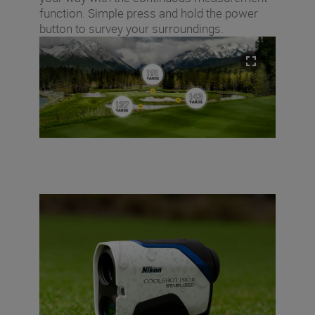
function. Simple press and hold the power
button to survey your surroundings.