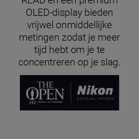
OLED-display bieden
vrijwel onmiddellijke
metingen zodat je meer
tijd hebt om je te
concentreren op je slag.