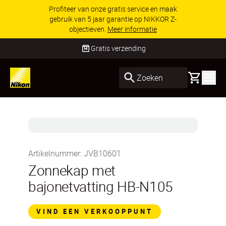
Profiteer van onze gratis service en maak
gebruik van 5 jaar garantie op NIKKOR Z-
objectieven.
Meer informatie
Gratis verzending
Basket
Zoeken
Artikelnummer
:
JVB10601
Zonnekap met
bajonetvatting HB-N105
VIND EEN VERKOOPPUNT