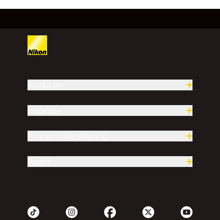
Producten
Inspiratie
Hulp en ondersteuning
Bedrijf