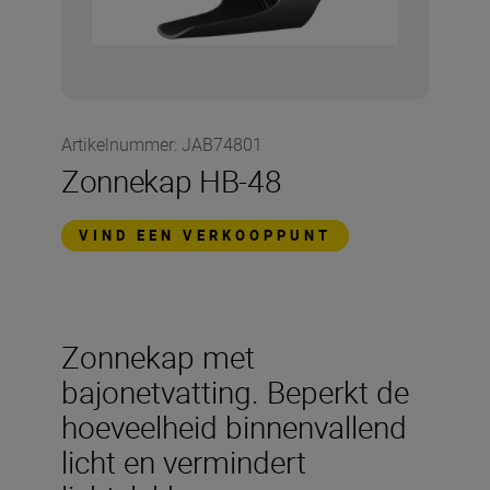
Artikelnummer
:
JAB74801
Zonnekap HB-48
VIND EEN VERKOOPPUNT
Zonnekap met
bajonetvatting. Beperkt de
hoeveelheid binnenvallend
licht en vermindert