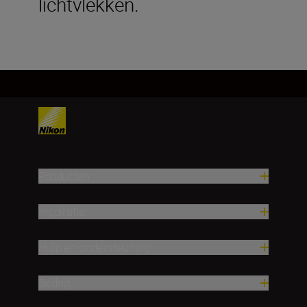
lichtvlekken.
Producten
Inspiratie
Hulp en ondersteuning
Bedrijf