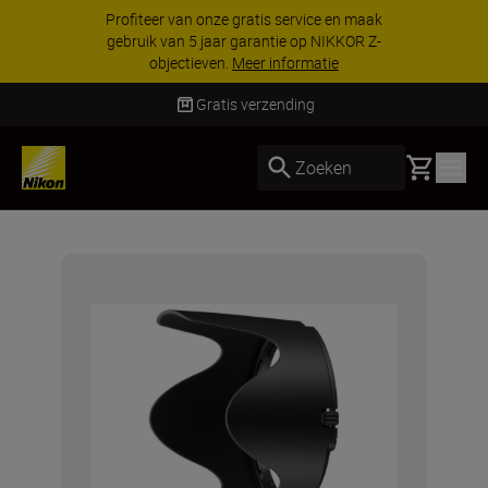
Profiteer van onze gratis service en maak
gebruik van 5 jaar garantie op NIKKOR Z-
objectieven.
Meer informatie
Gratis verzending
Basket
Zoeken