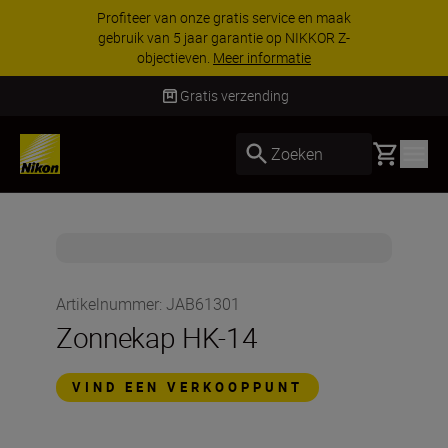
Profiteer van onze gratis service en maak
gebruik van 5 jaar garantie op NIKKOR Z-
objectieven.
Meer informatie
Gratis verzending
Basket
Zoeken
Artikelnummer
:
JAB61301
Zonnekap HK-14
VIND EEN VERKOOPPUNT