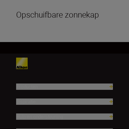
Opschuifbare zonnekap
Producten
Inspiratie
Hulp en ondersteuning